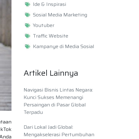
Ide & Inspirasi
Sosial Media Marketing
Youtuber
Traffic Website
Kampanye di Media Sosial
Artikel Lainnya
Navigasi Bisnis Lintas Negara:
Kunci Sukses Memenangi
Persaingan di Pasar Global
Terpadu
utaan
Dari Lokal Jadi Global:
ikTok
Mengakselerasi Pertumbuhan
 Anda