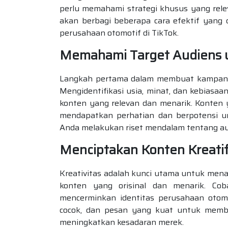
perlu memahami strategi khusus yang releva
akan berbagi beberapa cara efektif yan
perusahaan otomotif di TikTok.
Memahami Target Audiens 
Langkah pertama dalam membuat kampanye 
Mengidentifikasi usia, minat, dan kebias
konten yang relevan dan menarik. Konten 
mendapatkan perhatian dan berpotensi un
Anda melakukan riset mendalam tentang aud
Menciptakan Konten Kreati
Kreativitas adalah kunci utama untuk mena
konten yang orisinal dan menarik. Co
mencerminkan identitas perusahaan otom
cocok, dan pesan yang kuat untuk memb
meningkatkan kesadaran merek.