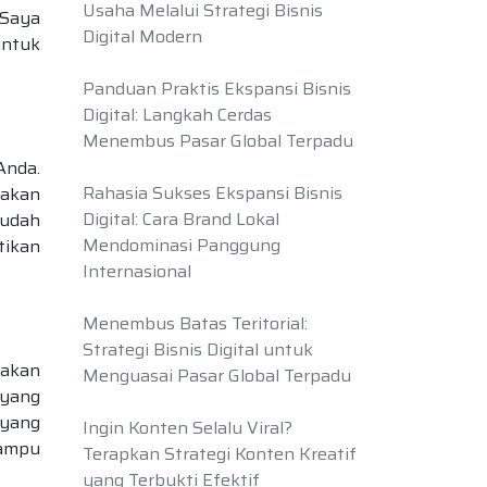
Usaha Melalui Strategi Bisnis
 Saya
Digital Modern
untuk
Panduan Praktis Ekspansi Bisnis
Digital: Langkah Cerdas
Menembus Pasar Global Terpadu
Anda.
Rahasia Sukses Ekspansi Bisnis
takan
Digital: Cara Brand Lokal
mudah
Mendominasi Panggung
tikan
Internasional
Menembus Batas Teritorial:
Strategi Bisnis Digital untuk
makan
Menguasai Pasar Global Terpadu
 yang
 yang
Ingin Konten Selalu Viral?
mampu
Terapkan Strategi Konten Kreatif
yang Terbukti Efektif