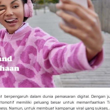
at berpengaruh dalam dunia pemasaran digital. Dengan j
 otomotif memiliki peluang besar untuk memanfaatkan T
ness. Namun, untuk membuat kampanye viral yang sukses,