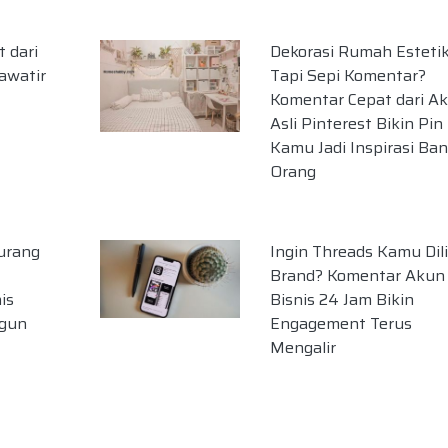
 dari
Dekorasi Rumah Esteti
awatir
Tapi Sepi Komentar?
Komentar Cepat dari A
Asli Pinterest Bikin Pin
Kamu Jadi Inspirasi Ba
Orang
Kurang
Ingin Threads Kamu Dili
Brand? Komentar Akun
is
Bisnis 24 Jam Bikin
ngun
Engagement Terus
Mengalir