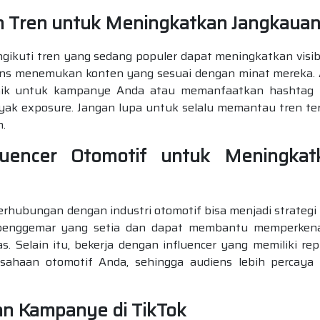
 Tren untuk Meningkatkan Jangkaua
kuti tren yang sedang populer dapat meningkatkan visibi
s menemukan konten yang sesuai dengan minat mereka.
ik untuk kampanye Anda atau memanfaatkan hashtag
ak exposure. Jangan lupa untuk selalu memantau tren te
n.
fluencer Otomotif untuk Meningkat
erhubungan dengan industri otomotif bisa menjadi strategi
sis penggemar yang setia dan dapat membantu memperken
. Selain itu, bekerja dengan influencer yang memiliki rep
usahaan otomotif Anda, sehingga audiens lebih percaya
n Kampanye di TikTok