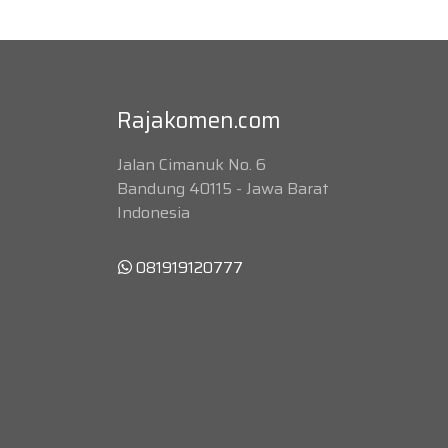
Rajakomen.com
Jalan Cimanuk No. 6
Bandung 40115 - Jawa Barat
Indonesia
081919120777