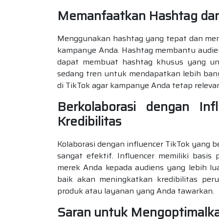
Memanfaatkan Hashtag dan
Menggunakan hashtag yang tepat dan mengi
kampanye Anda. Hashtag membantu audien
dapat membuat hashtag khusus yang un
sedang tren untuk mendapatkan lebih bany
di TikTok agar kampanye Anda tetap releva
Berkolaborasi dengan In
Kredibilitas
Kolaborasi dengan influencer TikTok yang b
sangat efektif. Influencer memiliki ba
merek Anda kepada audiens yang lebih luas
baik akan meningkatkan kredibilitas per
produk atau layanan yang Anda tawarkan.
Saran untuk Mengoptimalka