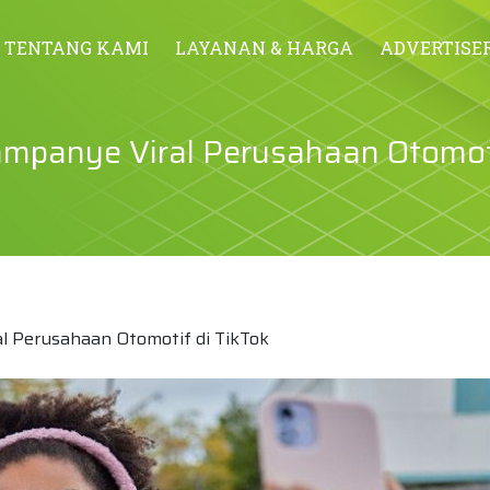
TENTANG KAMI
LAYANAN & HARGA
ADVERTISE
mpanye Viral Perusahaan Otomoti
 Perusahaan Otomotif di TikTok