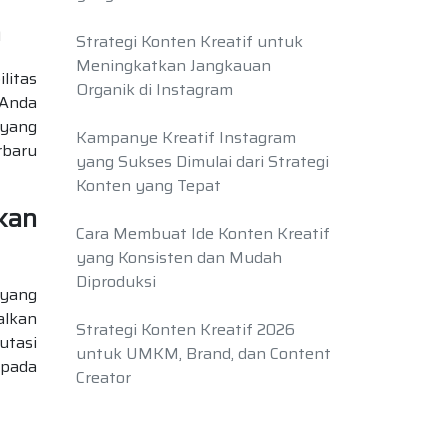
n
Strategi Konten Kreatif untuk
Meningkatkan Jangkauan
litas
Organik di Instagram
 Anda
 yang
Kampanye Kreatif Instagram
rbaru
yang Sukses Dimulai dari Strategi
Konten yang Tepat
kan
Cara Membuat Ide Konten Kreatif
yang Konsisten dan Mudah
Diproduksi
 yang
alkan
Strategi Konten Kreatif 2026
utasi
untuk UMKM, Brand, dan Content
 pada
Creator