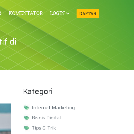
R
KOMENTATOR
LOGIN
DAFTAR
f di
Kategori
Internet Marketing
Bisnis Digital
Tips & Trik