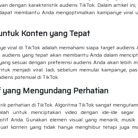
n dengan karakteristik audiens TikTok. Dalam artikel ini,
g dapat membantu Anda mengoptimalkan kampanye viral 
untuk Konten yang Tepat
viral di TikTok adalah memahami siapa target audiens 
aan audiens yang tepat akan membantu Anda dalam mencip
yang sesuai dengan preferensi audiens Anda akan lebih 
tuk menjadi viral. Jadi, sebelum memulai kampanye, pas
iens potensial di TikTok.
f yang Mengundang Perhatian
rik perhatian di TikTok. Algoritma TikTok sangat menguta
balah untuk menciptakan video dengan ide-ide segar
otif Anda. Gunakan elemen visual yang menarik, musik
uat konten yang tidak hanya menghibur tetapi juga 