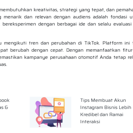
membutuhkan kreativitas, strategi yang tepat, dan pema
 menarik dan relevan dengan audiens adalah fondasi 
k bereksperimen dengan berbagai ide dan selalu evaluasi 
lu mengikuti tren dan perubahan di TikTok. Platform ini 
pat berubah dengan cepat. Dengan memanfaatkan fitur-
 memastikan kampanye perusahaan otomotif Anda tetap re
uas.
book
Tips Membuat Akun
as &
Instagram Bisnis Lebih
Kredibel dan Ramai
Interaksi