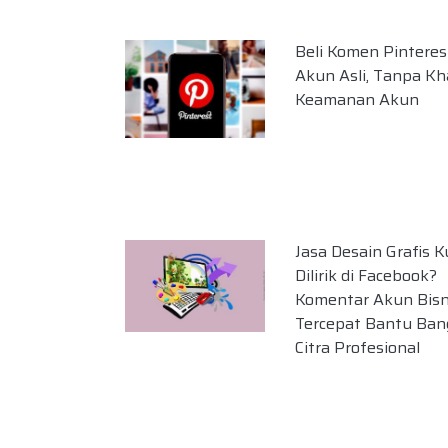
Beli Komen Pinterest
Akun Asli, Tanpa Kh
Keamanan Akun
Jasa Desain Grafis 
Dilirik di Facebook?
Komentar Akun Bisn
Tercepat Bantu Ba
Citra Profesional