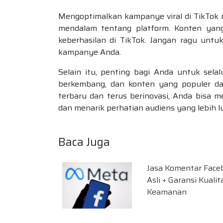
Mengoptimalkan kampanye viral di TikTok 
mendalam tentang platform. Konten yang
keberhasilan di TikTok. Jangan ragu untu
kampanye Anda.
Selain itu, penting bagi Anda untuk sela
berkembang, dan konten yang populer da
terbaru dan terus berinovasi, Anda bisa
dan menarik perhatian audiens yang lebih l
Baca Juga
Jasa Komentar Face
Asli + Garansi Kualit
Keamanan