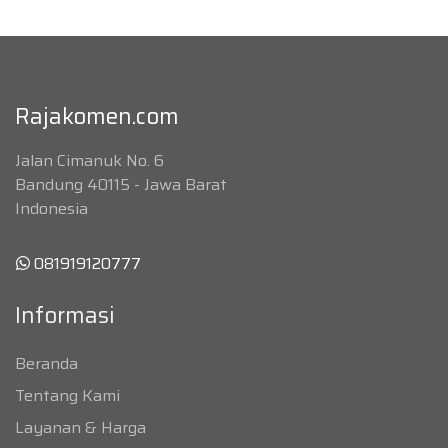
Rajakomen.com
Jalan Cimanuk No. 6
Bandung 40115 - Jawa Barat
Indonesia
081919120777
Informasi
Beranda
Tentang Kami
Layanan & Harga