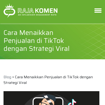
Cara Menaikkan
Penjualan di TikTok
dengan Strategi Viral
Blog
» Cara Menaikkan Penjualan di TikTok dengan
Strategi Viral