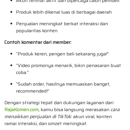
Akun terlihat aktif dan dipercaya calon pembeli
Produk lebih dikenal luas di berbagai daerah
Penjualan meningkat berkat interaksi dan
popularitas konten
Contoh komentar dari member:
“Produk keren, pengen beli sekarang juga!”
“Video promonya menarik, bikin penasaran buat
coba.”
“Sudah order, hasilnya memuaskan banget,
recommended!”
Dengan strategi tepat dan dukungan layanan dari
RajaKomen.com
, kamu bisa langsung merasakan
cara
menaikkan penjualan di TikTok
: akun viral, konten
ramai interaksi, dan omzet meningkat.