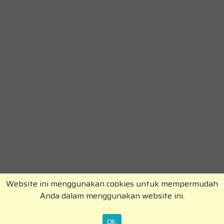
Website ini menggunakan cookies untuk mempermudah
Anda dalam menggunakan website ini.
Copyright © RajaKomen.com 2026 All Rights
Reserved.
Ok.