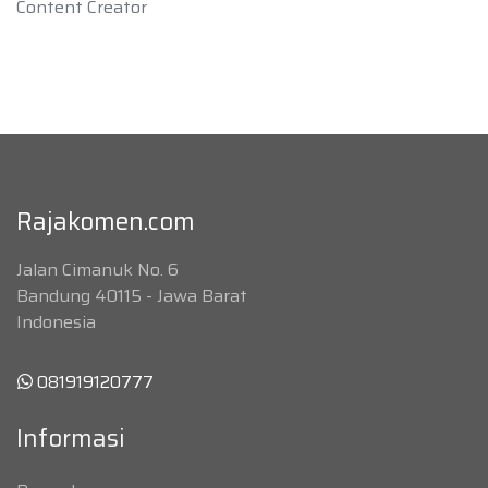
Content Creator
Rajakomen.com
Jalan Cimanuk No. 6
Bandung 40115 - Jawa Barat
Indonesia
081919120777
Informasi