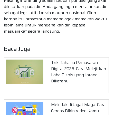
Pasalnya, branding adalah sebuah pondasi yang akan
dilekatkan pada diri Anda yang ingin mencalonkan diri
sebagai legislatif daerah maupun nasional. Oleh
karena itu, prosesnya memang agak memakan waktu
lebih lama untuk mengenalkan diri kepada
masyarakat secara langsung.
Baca Juga
Trik Rahasia Pemasaran
Digital 2026: Cara Melejitkan
Laba Bisnis yang Jarang
Diketahui!
Meledak di Jagat Maya: Cara
Cerdas Bikin Video Kamu