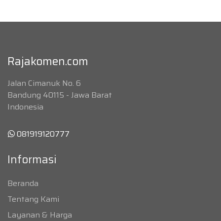
Rajakomen.com
Jalan Cimanuk No. 6
Bandung 40115 - Jawa Barat
Indonesia
081919120777
Informasi
Beranda
Tentang Kami
Layanan & Harga