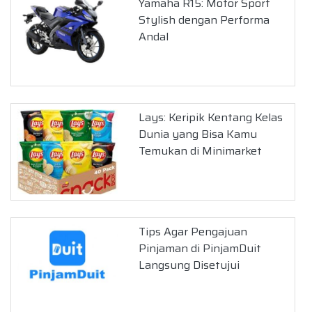
Yamaha R15: Motor Sport
Stylish dengan Performa
Andal
Lays: Keripik Kentang Kelas
Dunia yang Bisa Kamu
Temukan di Minimarket
Tips Agar Pengajuan
Pinjaman di PinjamDuit
Langsung Disetujui