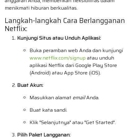
anggaran Anda, memberikan fleksibilitas dalam
menikmati hiburan berkualitas.
Langkah-langkah Cara Berlangganan
Netflix:
Kunjungi Situs atau Unduh Aplikasi:
Buka peramban web Anda dan kunjungi
www.netflix.com/signup
atau unduh
aplikasi Netflix dari Google Play Store
(Android) atau App Store (iOS).
Buat Akun:
Masukkan alamat
email
Anda.
Buat kata sandi.
Klik "Selanjutnya" atau "Get Started".
Pilih Paket Langganan: