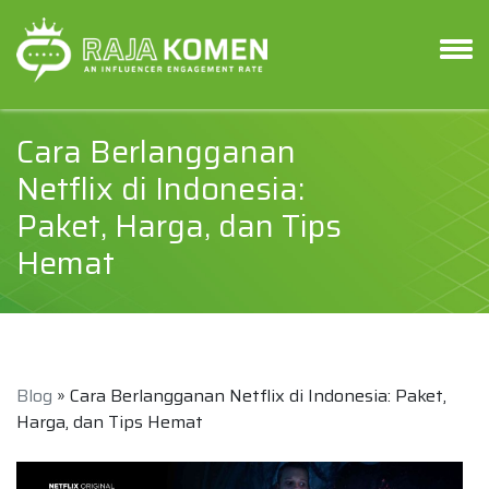
Cara Berlangganan
Netflix di Indonesia:
Paket, Harga, dan Tips
Hemat
Blog
» Cara Berlangganan Netflix di Indonesia: Paket,
Harga, dan Tips Hemat