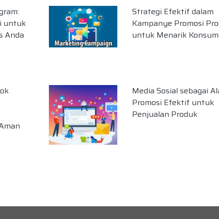
gram:
Strategi Efektif dalam
i untuk
Kampanye Promosi Pro
s Anda
untuk Menarik Konsum
ok
Media Sosial sebagai Al
Promosi Efektif untuk
Penjualan Produk
i Aman