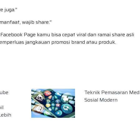
e juga.”
manfaat, wajib share.”
, Facebook Page kamu bisa cepat viral dan ramai share asli
mperluas jangkauan promosi brand atau produk.
Tube
Teknik Pemasaran Med
Sosial Modern
il
Lebih