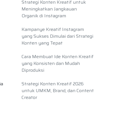
Strategi Konten Kreatif untuk
Meningkatkan Jangkauan
Organik di Instagram
Kampanye Kreatif Instagram
yang Sukses Dimulai dari Strategi
Konten yang Tepat
Cara Membuat Ide Konten Kreatif
yang Konsisten dan Mudah
Diproduksi
ia
Strategi Konten Kreatif 2026
untuk UMKM, Brand, dan Content
Creator