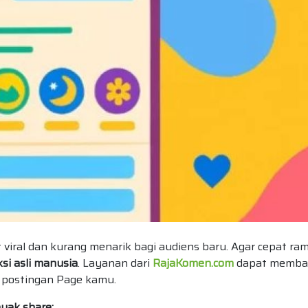
 viral dan kurang menarik bagi audiens baru. Agar cepat ram
ksi asli manusia
. Layanan dari
RajaKomen.com
dapat memba
 postingan Page kamu.
nyak share: