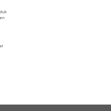
duk
en
at