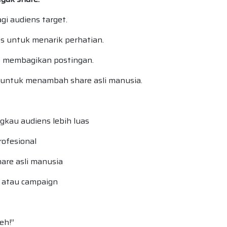
gi audiens target.
s untuk menarik perhatian.
s membagikan postingan.
untuk menambah share asli manusia.
gkau audiens lebih luas
rofesional
are asli manusia
 atau campaign
eh!”