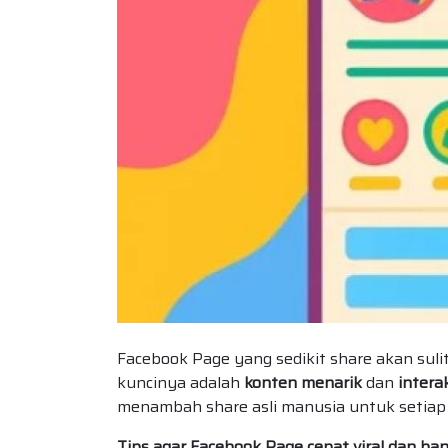
Facebook Page yang sedikit share akan sulit
kuncinya adalah
konten menarik
dan
intera
menambah share asli manusia untuk setiap
Tips agar Facebook Page cepat viral dan ba