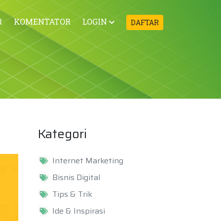
R
KOMENTATOR
LOGIN
DAFTAR
Kategori
Internet Marketing
Bisnis Digital
Tips & Trik
Ide & Inspirasi