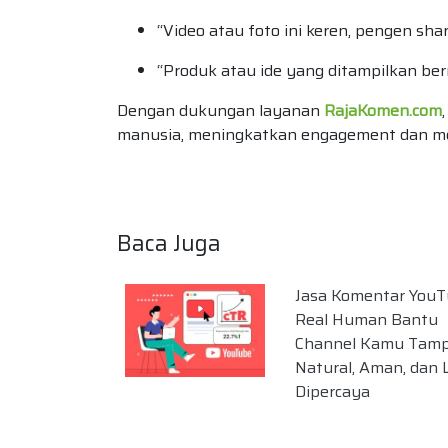
“Video atau foto ini keren, pengen shar
“Produk atau ide yang ditampilkan ber
Dengan dukungan layanan
RajaKomen.com
manusia, meningkatkan engagement dan me
Baca Juga
Jasa Komentar You
Real Human Bantu
Channel Kamu Tamp
Natural, Aman, dan 
Dipercaya