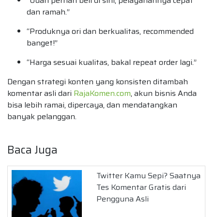
“Udah pernah beli di sini, pelayanannya cepat
dan ramah.”
“Produknya ori dan berkualitas, recommended
banget!”
“Harga sesuai kualitas, bakal repeat order lagi.”
Dengan strategi konten yang konsisten ditambah
komentar asli dari
RajaKomen.com
, akun bisnis Anda
bisa lebih ramai, dipercaya, dan mendatangkan
banyak pelanggan.
Baca Juga
Twitter Kamu Sepi? Saatnya
Tes Komentar Gratis dari
Pengguna Asli