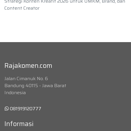
Strategi Konten Kreatif 2026 untuk UMKM, Brand, dan
Content Creator
Rajakomen.com
Jalan Cimanuk No. 6
Bandung 40115 - Jawa Barat
Indonesia
081919120777
Informasi