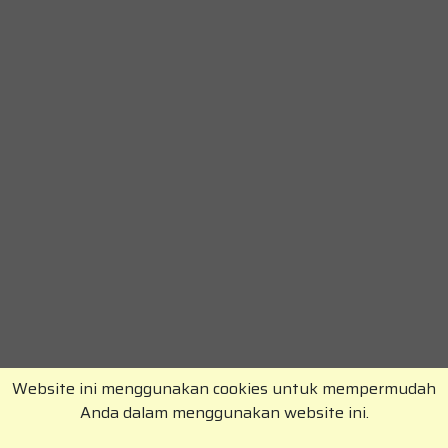
Website ini menggunakan cookies untuk mempermudah
Anda dalam menggunakan website ini.
Copyright © RajaKomen.com 2026 All Rights