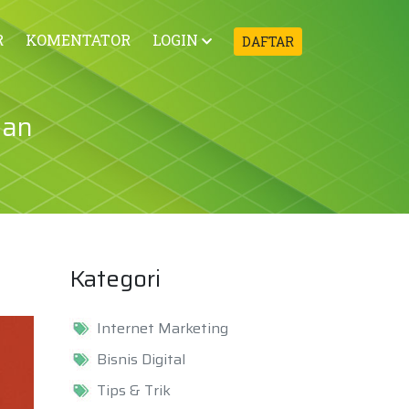
R
KOMENTATOR
LOGIN
DAFTAR
dan
Kategori
Internet Marketing
Bisnis Digital
Tips & Trik