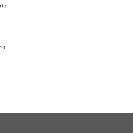
rtai
ng