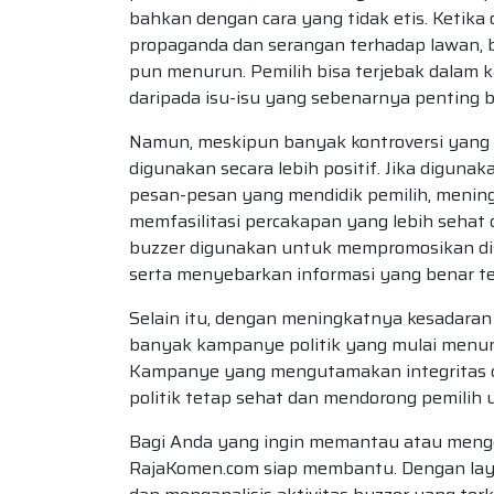
bahkan dengan cara yang tidak etis. Ketika 
propaganda dan serangan terhadap lawan, b
pun menurun. Pemilih bisa terjebak dalam
daripada isu-isu yang sebenarnya penting 
Namun, meskipun banyak kontroversi yang me
digunakan secara lebih positif. Jika digun
pesan-pesan yang mendidik pemilih, meningk
memfasilitasi percakapan yang lebih sehat 
buzzer digunakan untuk mempromosikan disk
serta menyebarkan informasi yang benar t
Selain itu, dengan meningkatnya kesadara
banyak kampanye politik yang mulai menunt
Kampanye yang mengutamakan integritas da
politik tetap sehat dan mendorong pemilih
Bagi Anda yang ingin memantau atau mengelo
RajaKomen.com siap membantu. Dengan layan