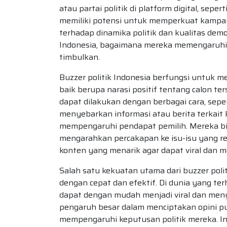
atau partai politik di platform digital, sep
memiliki potensi untuk memperkuat kampan
terhadap dinamika politik dan kualitas demo
Indonesia, bagaimana mereka memengaruhi 
timbulkan.
Buzzer politik Indonesia berfungsi untuk 
baik berupa narasi positif tentang calon te
dapat dilakukan dengan berbagai cara, sep
menyebarkan informasi atau berita terkai
mempengaruhi pendapat pemilih. Mereka bisa
mengarahkan percakapan ke isu-isu yang r
konten yang menarik agar dapat viral dan 
Salah satu kekuatan utama dari buzzer pol
dengan cepat dan efektif. Di dunia yang te
dapat dengan mudah menjadi viral dan meny
pengaruh besar dalam menciptakan opini pub
mempengaruhi keputusan politik mereka. Ini