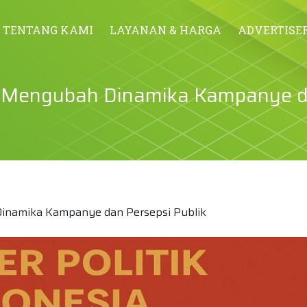
TENTANG KAMI
LAYANAN & HARGA
ADVERTISE
ia: Mengubah Dinamika Kampanye 
 Dinamika Kampanye dan Persepsi Publik