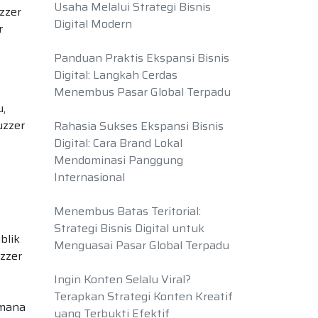
Usaha Melalui Strategi Bisnis
uzzer
Digital Modern
r
Panduan Praktis Ekspansi Bisnis
Digital: Langkah Cerdas
Menembus Pasar Global Terpadu
,
uzzer
Rahasia Sukses Ekspansi Bisnis
Digital: Cara Brand Lokal
Mendominasi Panggung
Internasional
Menembus Batas Teritorial:
Strategi Bisnis Digital untuk
blik
Menguasai Pasar Global Terpadu
uzzer
Ingin Konten Selalu Viral?
Terapkan Strategi Konten Kreatif
 mana
yang Terbukti Efektif