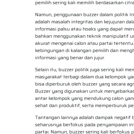
pemilih sering kali memilih berdasarkan citr
Namun, penggunaan buzzer dalam politik I
adalah masalah integritas dan kejujuran d
informasi palsu atau hoaks yang dapat meru
bahkan menggunakan teknik manipulatif u
akurat mengenai calon atau partai tertent
kebingungan di kalangan pemilih dan men
informasi yang benar dan jujur.
Selain itu, buzzer politik juga sering kali m
masyarakat terbagi dalam dua kelompok yan
bisa diperburuk oleh buzzer yang secara ag
Buzzer yang digunakan untuk menyebarkan
antar kelompok yang mendukung calon yang 
sehat dan produktif, serta memperburuk per
Tantangan lainnya adalah dampak negatif bu
seharusnya berfokus pada penyampaian infor
partai. Namun, buzzer sering kali berfokus 