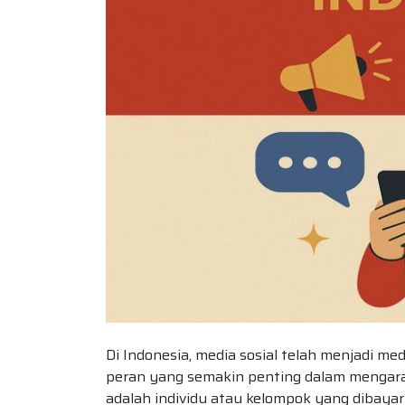
Di Indonesia, media sosial telah menjadi m
peran yang semakin penting dalam mengarahk
adalah individu atau kelompok yang dibay