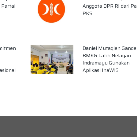
 Partai
Anggota DPR RI dari Pa
PKS
omitmen
Daniel Mutaqien Gande
BMKG Latih Nelayan
Indramayu Gunakan
asional
Aplikasi InaWIS