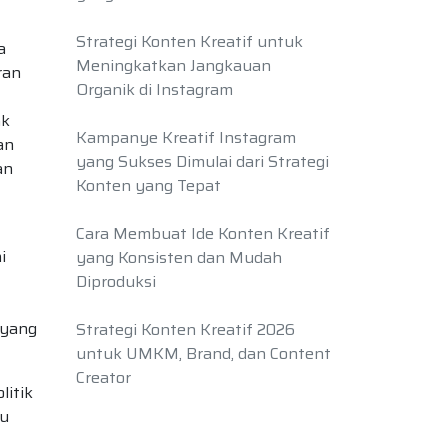
Strategi Konten Kreatif untuk
a
Meningkatkan Jangkauan
ran
Organik di Instagram
ak
Kampanye Kreatif Instagram
an
yang Sukses Dimulai dari Strategi
an
Konten yang Tepat
Cara Membuat Ide Konten Kreatif
i
yang Konsisten dan Mudah
Diproduksi
 yang
Strategi Konten Kreatif 2026
untuk UMKM, Brand, dan Content
Creator
litik
au