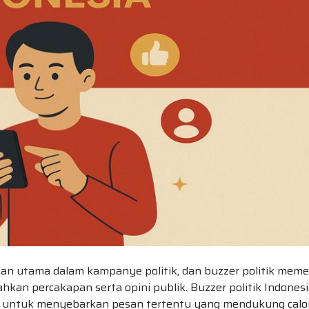
edan utama dalam kampanye politik, dan buzzer politik mem
an percakapan serta opini publik. Buzzer politik Indones
ar untuk menyebarkan pesan tertentu yang mendukung calo