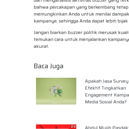
dan menganalisis aktivitas buzzer yang te
bahwa percakapan yang berkembang tetap po
memungkinkan Anda untuk menilai dampak d
kampanye, sehingga Anda dapat lebih bija
Jangan biarkan buzzer politik merusak kual
temukan cara untuk menjalankan kampanye p
akurat.
Baca Juga
Apakah Jasa Survey
Efektif Tingkatkan
Engagement Kampa
Media Sosial Anda?
Abdul Mujib Pasdak: