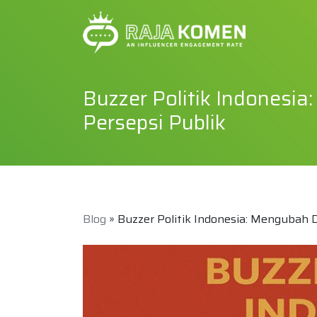
Buzzer Politik Indones
Persepsi Publik
Blog
» Buzzer Politik Indonesia: Mengubah