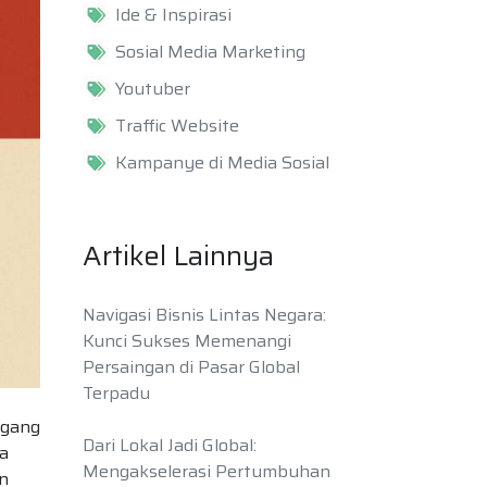
Ide & Inspirasi
Sosial Media Marketing
Youtuber
Traffic Website
Kampanye di Media Sosial
Artikel Lainnya
Navigasi Bisnis Lintas Negara:
Kunci Sukses Memenangi
Persaingan di Pasar Global
Terpadu
egang
Dari Lokal Jadi Global:
ia
Mengakselerasi Pertumbuhan
n