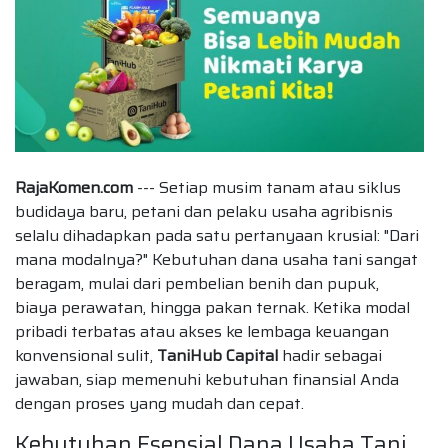
RajaKomen.com
--- Setiap musim tanam atau siklus
budidaya baru, petani dan pelaku usaha agribisnis
selalu dihadapkan pada satu pertanyaan krusial: "Dari
mana modalnya?" Kebutuhan dana usaha tani sangat
beragam, mulai dari pembelian benih dan pupuk,
biaya perawatan, hingga pakan ternak. Ketika modal
pribadi terbatas atau akses ke lembaga keuangan
konvensional sulit,
TaniHub Capital
hadir sebagai
jawaban, siap memenuhi kebutuhan finansial Anda
dengan proses yang mudah dan cepat.
Kebutuhan Esensial Dana Usaha Tani