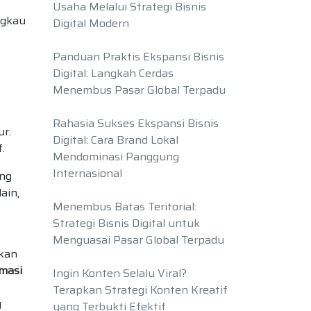
Usaha Melalui Strategi Bisnis
ngkau
Digital Modern
Panduan Praktis Ekspansi Bisnis
Digital: Langkah Cerdas
Menembus Pasar Global Terpadu
Rahasia Sukses Ekspansi Bisnis
ur.
Digital: Cara Brand Lokal
.
Mendominasi Panggung
Internasional
ang
ain,
Menembus Batas Teritorial:
Strategi Bisnis Digital untuk
Menguasai Pasar Global Terpadu
hkan
masi
Ingin Konten Selalu Viral?
Terapkan Strategi Konten Kreatif
g
yang Terbukti Efektif