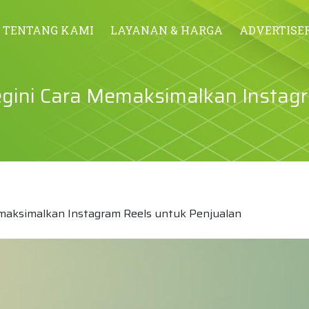
TENTANG KAMI
LAYANAN & HARGA
ADVERTISE
 Begini Cara Memaksimalkan Instag
Memaksimalkan Instagram Reels untuk Penjualan