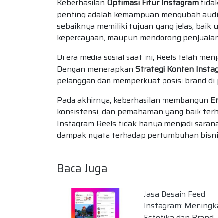
Keberhasilan
Optimasi Fitur Instagram
tidak
penting adalah kemampuan mengubah audien
sebaiknya memiliki tujuan yang jelas, ba
kepercayaan, maupun mendorong penjualan
Di era media sosial saat ini, Reels telah men
Dengan menerapkan
Strategi Konten Insta
pelanggan dan memperkuat posisi brand di 
Pada akhirnya, keberhasilan membangun
E
konsistensi, dan pemahaman yang baik terha
Instagram Reels tidak hanya menjadi sara
dampak nyata terhadap pertumbuhan bisni
Baca Juga
Jasa Desain Feed
Instagram: Meningk
Estetika dan Brand