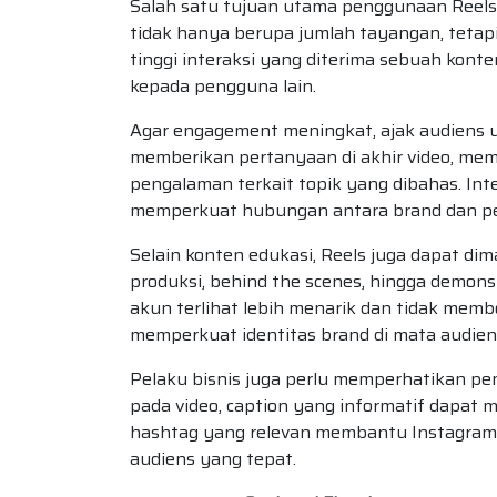
Salah satu tujuan utama penggunaan Reel
tidak hanya berupa jumlah tayangan, tetapi
tinggi interaksi yang diterima sebuah kon
kepada pengguna lain.
Agar engagement meningkat, ajak audiens u
memberikan pertanyaan di akhir video, m
pengalaman terkait topik yang dibahas. Int
memperkuat hubungan antara brand dan p
Selain konten edukasi, Reels juga dapat d
produksi, behind the scenes, hingga demons
akun terlihat lebih menarik dan tidak mem
memperkuat identitas brand di mata audien
Pelaku bisnis juga perlu memperhatikan p
pada video, caption yang informatif dapat
hashtag yang relevan membantu Instagram
audiens yang tepat.