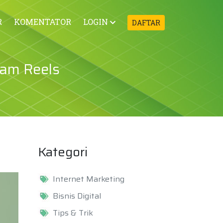
R
KOMENTATOR
LOGIN
DAFTAR
ram Reels
Kategori
Internet Marketing
Bisnis Digital
Tips & Trik