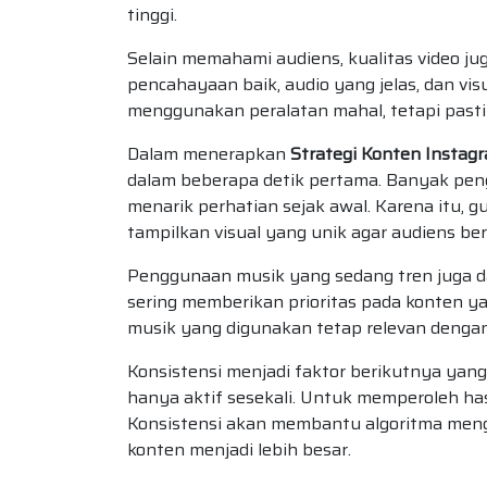
tinggi.
Selain memahami audiens, kualitas video j
pencahayaan baik, audio yang jelas, dan vis
menggunakan peralatan mahal, tetapi pastik
Dalam menerapkan
Strategi Konten Instag
dalam beberapa detik pertama. Banyak pen
menarik perhatian sejak awal. Karena itu,
tampilkan visual yang unik agar audiens ber
Penggunaan musik yang sedang tren juga 
sering memberikan prioritas pada konten y
musik yang digunakan tetap relevan dengan
Konsistensi menjadi faktor berikutnya yan
hanya aktif sesekali. Untuk memperoleh has
Konsistensi akan membantu algoritma mengen
konten menjadi lebih besar.