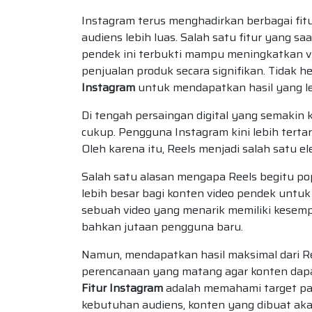
Instagram terus menghadirkan berbagai f
audiens lebih luas. Salah satu fitur yang sa
pendek ini terbukti mampu meningkatkan v
penjualan produk secara signifikan. Tidak h
Instagram
untuk mendapatkan hasil yang le
Di tengah persaingan digital yang semakin 
cukup. Pengguna Instagram kini lebih tertar
Oleh karena itu, Reels menjadi salah satu 
Salah satu alasan mengapa Reels begitu po
lebih besar bagi konten video pendek untuk
sebuah video yang menarik memiliki kesem
bahkan jutaan pengguna baru.
Namun, mendapatkan hasil maksimal dari R
perencanaan yang matang agar konten dapa
Fitur Instagram
adalah memahami target pas
kebutuhan audiens, konten yang dibuat aka