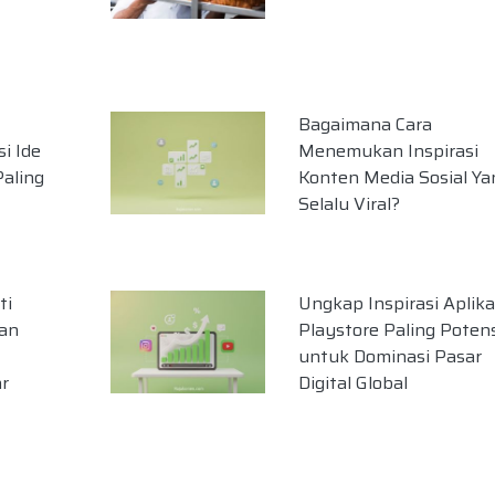
Bagaimana Cara
i Ide
Menemukan Inspirasi
Paling
Konten Media Sosial Ya
Selalu Viral?
ti
Ungkap Inspirasi Aplika
an
Playstore Paling Potens
untuk Dominasi Pasar
ar
Digital Global