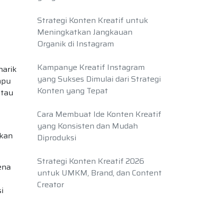
Strategi Konten Kreatif untuk
Meningkatkan Jangkauan
Organik di Instagram
Kampanye Kreatif Instagram
narik
yang Sukses Dimulai dari Strategi
mpu
Konten yang Tepat
atau
Cara Membuat Ide Konten Kreatif
yang Konsisten dan Mudah
ikan
Diproduksi
Strategi Konten Kreatif 2026
ena
untuk UMKM, Brand, dan Content
Creator
i