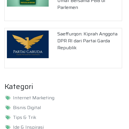
Umat Bersama PBB di
Parlemen
Saeffurqon: Kiprah Anggota
DPR RI dari Partai Garda
Republik
Kategori
Internet Marketing
Bisnis Digital
Tips & Trik
Ide & Inspirasi