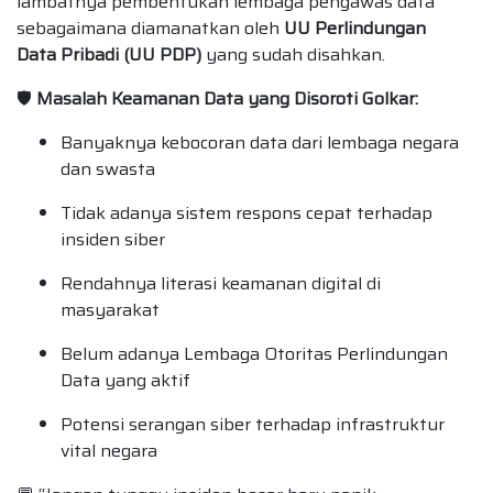
lambatnya pembentukan lembaga pengawas data
sebagaimana diamanatkan oleh
UU Perlindungan
Data Pribadi (UU PDP)
yang sudah disahkan.
🛡️
Masalah Keamanan Data yang Disoroti Golkar:
Banyaknya kebocoran data dari lembaga negara
dan swasta
Tidak adanya sistem respons cepat terhadap
insiden siber
Rendahnya literasi keamanan digital di
masyarakat
Belum adanya Lembaga Otoritas Perlindungan
Data yang aktif
Potensi serangan siber terhadap infrastruktur
vital negara