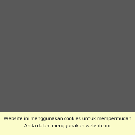
Website ini menggunakan cookies untuk mempermudah
Anda dalam menggunakan website ini.
Copyright © RajaKomen.com 2026 All Rights