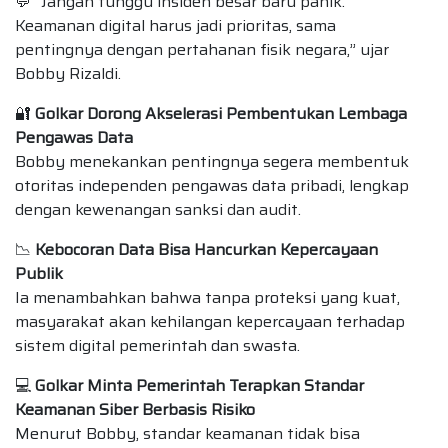
💬 “Jangan tunggu insiden besar baru panik.
Keamanan digital harus jadi prioritas, sama
pentingnya dengan pertahanan fisik negara,” ujar
Bobby Rizaldi.
🔐
Golkar Dorong Akselerasi Pembentukan Lembaga
Pengawas Data
Bobby menekankan pentingnya segera membentuk
otoritas independen pengawas data pribadi, lengkap
dengan kewenangan sanksi dan audit.
📉
Kebocoran Data Bisa Hancurkan Kepercayaan
Publik
Ia menambahkan bahwa tanpa proteksi yang kuat,
masyarakat akan kehilangan kepercayaan terhadap
sistem digital pemerintah dan swasta.
💻
Golkar Minta Pemerintah Terapkan Standar
Keamanan Siber Berbasis Risiko
Menurut Bobby, standar keamanan tidak bisa