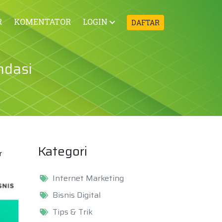
R
KOMENTATOR
LOGIN
DAFTAR
ndasi
Kategori
r
Internet Marketing
Bisnis Digital
Tips & Trik