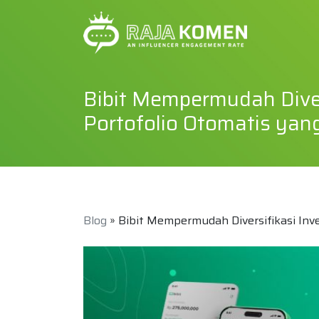
Bibit Mempermudah Diver
Portofolio Otomatis yan
Blog
» Bibit Mempermudah Diversifikasi Inv