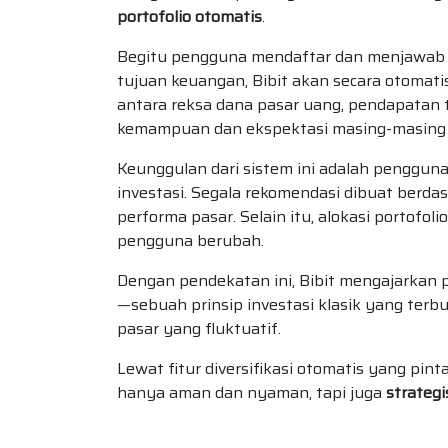
portofolio otomatis
.
Begitu pengguna mendaftar dan menjawab be
tujuan keuangan, Bibit akan secara otoma
antara reksa dana pasar uang, pendapatan 
kemampuan dan ekspektasi masing-masing
Keunggulan dari sistem ini adalah pengguna 
investasi. Segala rekomendasi dibuat berdas
performa pasar. Selain itu, alokasi portofol
pengguna berubah.
Dengan pendekatan ini, Bibit mengajarkan 
—sebuah prinsip investasi klasik yang terbuk
pasar yang fluktuatif.
Lewat fitur diversifikasi otomatis yang pin
hanya aman dan nyaman, tapi juga
strategi