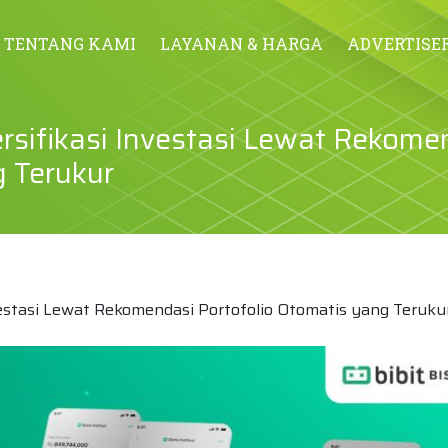
TENTANG KAMI
LAYANAN & HARGA
ADVERTISE
sifikasi Investasi Lewat Rekome
g Terukur
estasi Lewat Rekomendasi Portofolio Otomatis yang Teruku