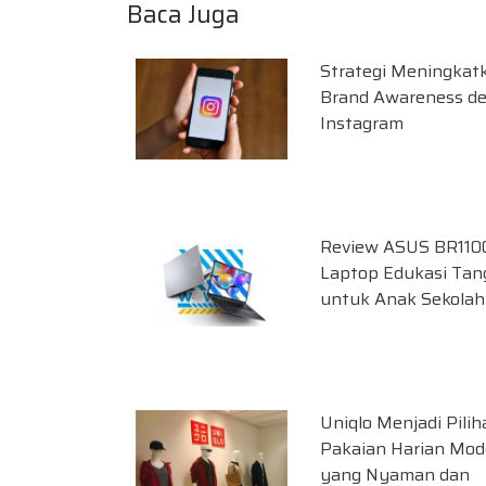
Baca Juga
Strategi Meningkat
Brand Awareness d
Instagram
Review ASUS BR110
Laptop Edukasi Ta
untuk Anak Sekolah
Uniqlo Menjadi Pilih
Pakaian Harian Mod
yang Nyaman dan