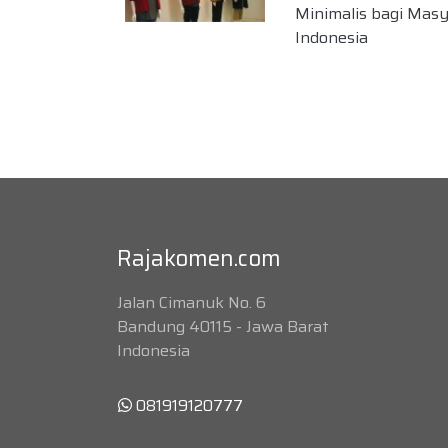
Minimalis bagi Mas
Indonesia
Rajakomen.com
Jalan Cimanuk No. 6
Bandung 40115 - Jawa Barat
Indonesia
081919120777