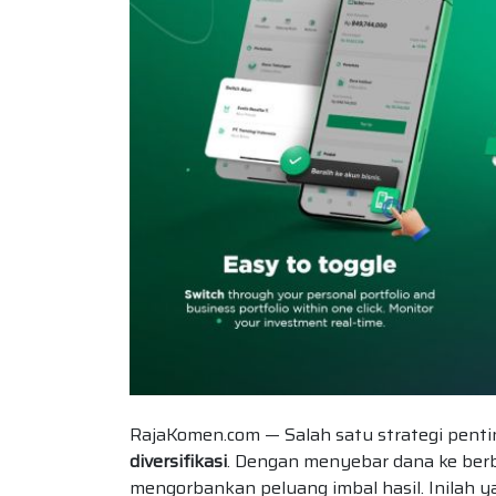
RajaKomen.com — Salah satu strategi penti
diversifikasi
. Dengan menyebar dana ke berba
mengorbankan peluang imbal hasil. Inilah y