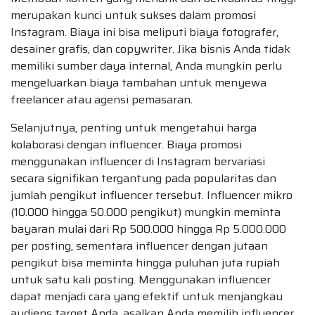
merupakan kunci untuk sukses dalam promosi
Instagram. Biaya ini bisa meliputi biaya fotografer,
desainer grafis, dan copywriter. Jika bisnis Anda tidak
memiliki sumber daya internal, Anda mungkin perlu
mengeluarkan biaya tambahan untuk menyewa
freelancer atau agensi pemasaran.
Selanjutnya, penting untuk mengetahui harga
kolaborasi dengan influencer. Biaya promosi
menggunakan influencer di Instagram bervariasi
secara signifikan tergantung pada popularitas dan
jumlah pengikut influencer tersebut. Influencer mikro
(10.000 hingga 50.000 pengikut) mungkin meminta
bayaran mulai dari Rp 500.000 hingga Rp 5.000.000
per posting, sementara influencer dengan jutaan
pengikut bisa meminta hingga puluhan juta rupiah
untuk satu kali posting. Menggunakan influencer
dapat menjadi cara yang efektif untuk menjangkau
audiens target Anda, asalkan Anda memilih influencer