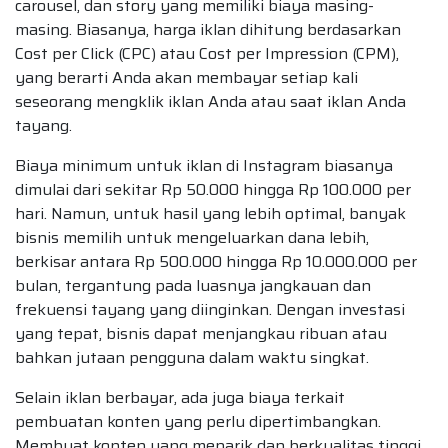
carousel, dan story yang memiliki biaya masing-
masing. Biasanya, harga iklan dihitung berdasarkan
Cost per Click (CPC) atau Cost per Impression (CPM),
yang berarti Anda akan membayar setiap kali
seseorang mengklik iklan Anda atau saat iklan Anda
tayang.
Biaya minimum untuk iklan di Instagram biasanya
dimulai dari sekitar Rp 50.000 hingga Rp 100.000 per
hari. Namun, untuk hasil yang lebih optimal, banyak
bisnis memilih untuk mengeluarkan dana lebih,
berkisar antara Rp 500.000 hingga Rp 10.000.000 per
bulan, tergantung pada luasnya jangkauan dan
frekuensi tayang yang diinginkan. Dengan investasi
yang tepat, bisnis dapat menjangkau ribuan atau
bahkan jutaan pengguna dalam waktu singkat.
Selain iklan berbayar, ada juga biaya terkait
pembuatan konten yang perlu dipertimbangkan.
Membuat konten yang menarik dan berkualitas tinggi