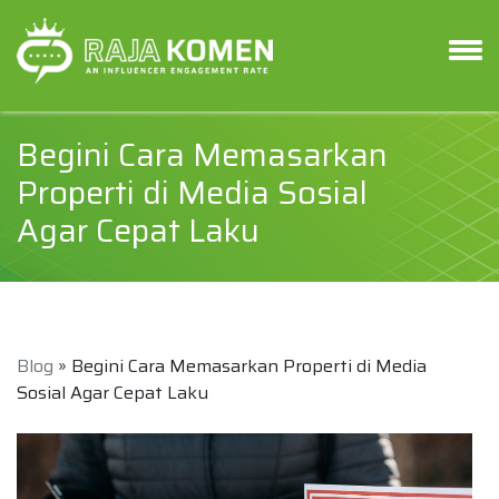
Begini Cara Memasarkan
Properti di Media Sosial
Agar Cepat Laku
Blog
» Begini Cara Memasarkan Properti di Media
Sosial Agar Cepat Laku