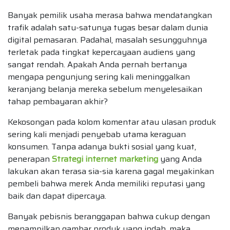
Banyak pemilik usaha merasa bahwa mendatangkan
trafik adalah satu-satunya tugas besar dalam dunia
digital pemasaran. Padahal, masalah sesungguhnya
terletak pada tingkat kepercayaan audiens yang
sangat rendah. Apakah Anda pernah bertanya
mengapa pengunjung sering kali meninggalkan
keranjang belanja mereka sebelum menyelesaikan
tahap pembayaran akhir?
Kekosongan pada kolom komentar atau ulasan produk
sering kali menjadi penyebab utama keraguan
konsumen. Tanpa adanya bukti sosial yang kuat,
penerapan
Strategi internet marketing
yang Anda
lakukan akan terasa sia-sia karena gagal meyakinkan
pembeli bahwa merek Anda memiliki reputasi yang
baik dan dapat dipercaya.
Banyak pebisnis beranggapan bahwa cukup dengan
menampilkan gambar produk yang indah, maka