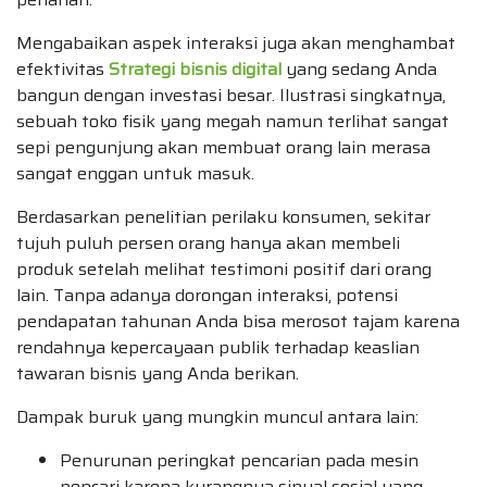
Mengabaikan aspek interaksi juga akan menghambat
efektivitas
Strategi bisnis digital
yang sedang Anda
bangun dengan investasi besar. Ilustrasi singkatnya,
sebuah toko fisik yang megah namun terlihat sangat
sepi pengunjung akan membuat orang lain merasa
sangat enggan untuk masuk.
Berdasarkan penelitian perilaku konsumen, sekitar
tujuh puluh persen orang hanya akan membeli
produk setelah melihat testimoni positif dari orang
lain. Tanpa adanya dorongan interaksi, potensi
pendapatan tahunan Anda bisa merosot tajam karena
rendahnya kepercayaan publik terhadap keaslian
tawaran bisnis yang Anda berikan.
Dampak buruk yang mungkin muncul antara lain:
Penurunan peringkat pencarian pada mesin
pencari karena kurangnya sinyal sosial yang