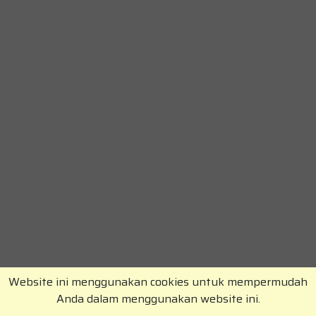
Website ini menggunakan cookies untuk mempermudah
Anda dalam menggunakan website ini.
Copyright © RajaKomen.com 2026 All Rights