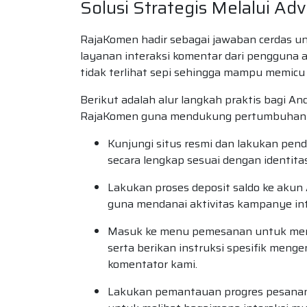
Solusi Strategis Melalui Ad
RajaKomen hadir sebagai jawaban cerdas unt
layanan interaksi komentar dari pengguna as
tidak terlihat sepi sehingga mampu memicu 
Berikut adalah alur langkah praktis bagi A
RajaKomen guna mendukung pertumbuhan c
Kunjungi situs resmi dan lakukan pend
secara lengkap sesuai dengan identitas
Lakukan proses deposit saldo ke akun
guna mendanai aktivitas kampanye int
Masuk ke menu pemesanan untuk memi
serta berikan instruksi spesifik menge
komentator kami.
Lakukan pemantauan progres pesanan 