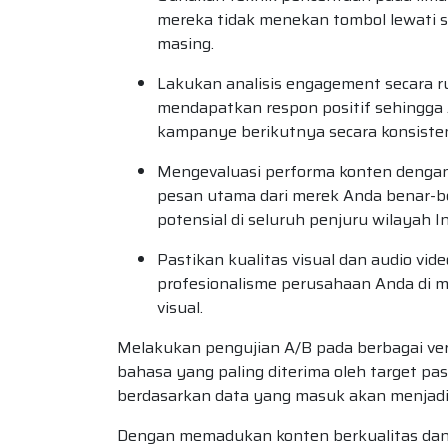
mereka tidak menekan tombol lewati s
masing.
Lakukan analisis engagement secara r
mendapatkan respon positif sehingga 
kampanye berikutnya secara konsiste
Mengevaluasi performa konten dengan
pesan utama dari merek Anda benar-b
potensial di seluruh penjuru wilayah I
Pastikan kualitas visual dan audio vid
profesionalisme perusahaan Anda di 
visual.
Melakukan pengujian A/B pada berbagai ver
bahasa yang paling diterima oleh target pa
berdasarkan data yang masuk akan menjad
Dengan memadukan konten berkualitas dan d