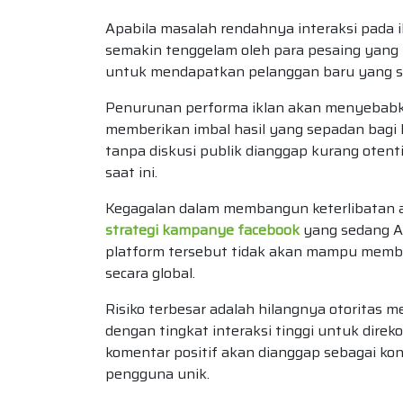
Apabila masalah rendahnya interaksi pada ik
semakin tenggelam oleh para pesaing yang 
untuk mendapatkan pelanggan baru yang saa
Penurunan performa iklan akan menyebabka
memberikan imbal hasil yang sepadan bagi k
tanpa diskusi publik dianggap kurang otent
saat ini.
Kegagalan dalam membangun keterlibatan a
strategi kampanye facebook
yang sedang An
platform tersebut tidak akan mampu membe
secara global.
Risiko terbesar adalah hilangnya otoritas 
dengan tingkat interaksi tinggi untuk direk
komentar positif akan dianggap sebagai kon
pengguna unik.