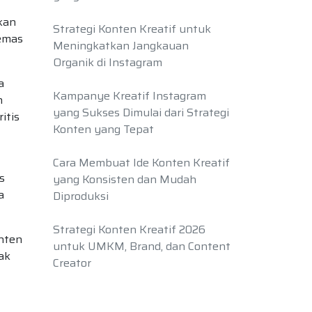
akan
Strategi Konten Kreatif untuk
 emas
Meningkatkan Jangkauan
Organik di Instagram
a
Kampanye Kreatif Instagram
n
yang Sukses Dimulai dari Strategi
itis
Konten yang Tepat
Cara Membuat Ide Konten Kreatif
s
yang Konsisten dan Mudah
a
Diproduksi
Strategi Konten Kreatif 2026
onten
untuk UMKM, Brand, dan Content
ak
Creator