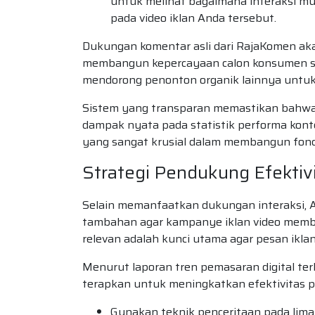
untuk melihat bagaimana interaksi mu
pada video iklan Anda tersebut.
Dukungan komentar asli dari RajaKomen ak
membangun kepercayaan calon konsumen sec
mendorong penonton organik lainnya untuk
Sistem yang transparan memastikan bahwa
dampak nyata pada statistik performa konte
yang sangat krusial dalam membangun fonda
Strategi Pendukung Efektivi
Selain memanfaatkan dukungan interaksi, A
tambahan agar kampanye iklan video member
relevan adalah kunci utama agar pesan ikla
Menurut laporan tren pemasaran digital te
terapkan untuk meningkatkan efektivitas pr
Gunakan teknik penceritaan pada lima