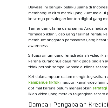
Dewasa ini banyak pelaku usaha di Indones
membangun citra merek yang kuat melalui p
ketatnya persaingan konten digital yang m
Tantangan utama yang sering Anda hadapi s
terhadap iklan video yang terlihat terlalu kak
membuat anggaran pemasaran yang besar ter
awareness.
Situasi umum yang terjadi adalah video ikla
karena kurangnya daya tarik pada bagian 
tidak pernah sampai kepada audiens sasar
Ketidakmampuan dalam mengintegrasikan el
kampanye tiktok
maupun kanal video lainn
optimal karena belum menerapkan
strategi
iklan video yang mereka tayangkan secara d
Dampak Pengabaian Kredibil