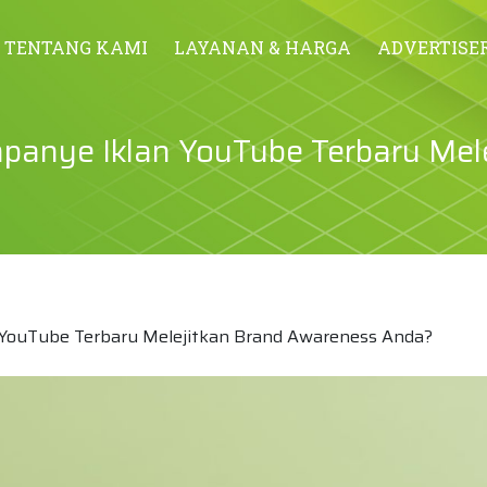
TENTANG KAMI
LAYANAN & HARGA
ADVERTISE
panye Iklan YouTube Terbaru Mele
 YouTube Terbaru Melejitkan Brand Awareness Anda?