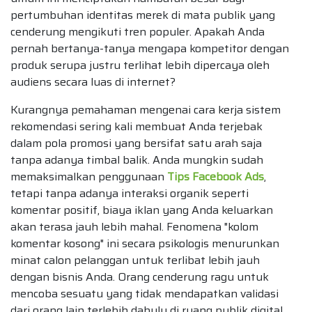
pertumbuhan identitas merek di mata publik yang
cenderung mengikuti tren populer. Apakah Anda
pernah bertanya-tanya mengapa kompetitor dengan
produk serupa justru terlihat lebih dipercaya oleh
audiens secara luas di internet?
Kurangnya pemahaman mengenai cara kerja sistem
rekomendasi sering kali membuat Anda terjebak
dalam pola promosi yang bersifat satu arah saja
tanpa adanya timbal balik. Anda mungkin sudah
memaksimalkan penggunaan
Tips Facebook Ads
,
tetapi tanpa adanya interaksi organik seperti
komentar positif, biaya iklan yang Anda keluarkan
akan terasa jauh lebih mahal. Fenomena "kolom
komentar kosong" ini secara psikologis menurunkan
minat calon pelanggan untuk terlibat lebih jauh
dengan bisnis Anda. Orang cenderung ragu untuk
mencoba sesuatu yang tidak mendapatkan validasi
dari orang lain terlebih dahulu di ruang publik digital