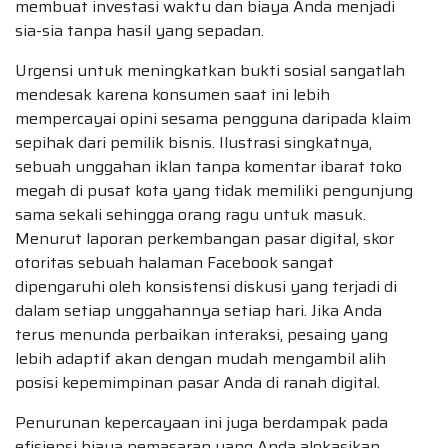
membuat investasi waktu dan biaya Anda menjadi
sia-sia tanpa hasil yang sepadan.
Urgensi untuk meningkatkan bukti sosial sangatlah
mendesak karena konsumen saat ini lebih
mempercayai opini sesama pengguna daripada klaim
sepihak dari pemilik bisnis. Ilustrasi singkatnya,
sebuah unggahan iklan tanpa komentar ibarat toko
megah di pusat kota yang tidak memiliki pengunjung
sama sekali sehingga orang ragu untuk masuk.
Menurut laporan perkembangan pasar digital, skor
otoritas sebuah halaman Facebook sangat
dipengaruhi oleh konsistensi diskusi yang terjadi di
dalam setiap unggahannya setiap hari. Jika Anda
terus menunda perbaikan interaksi, pesaing yang
lebih adaptif akan dengan mudah mengambil alih
posisi kepemimpinan pasar Anda di ranah digital.
Penurunan kepercayaan ini juga berdampak pada
efisiensi biaya pemasaran yang Anda alokasikan