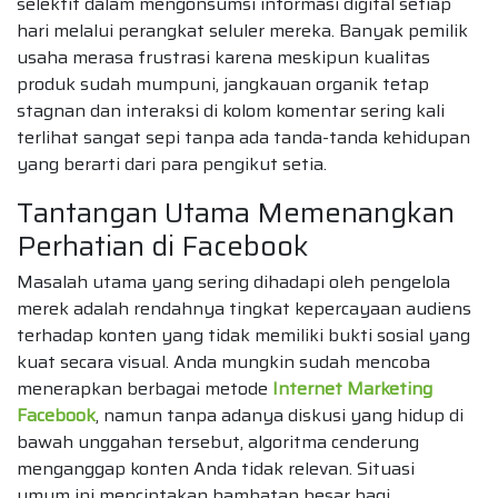
selektif dalam mengonsumsi informasi digital setiap
hari melalui perangkat seluler mereka. Banyak pemilik
usaha merasa frustrasi karena meskipun kualitas
produk sudah mumpuni, jangkauan organik tetap
stagnan dan interaksi di kolom komentar sering kali
terlihat sangat sepi tanpa ada tanda-tanda kehidupan
yang berarti dari para pengikut setia.
Tantangan Utama Memenangkan
Perhatian di Facebook
Masalah utama yang sering dihadapi oleh pengelola
merek adalah rendahnya tingkat kepercayaan audiens
terhadap konten yang tidak memiliki bukti sosial yang
kuat secara visual. Anda mungkin sudah mencoba
menerapkan berbagai metode
Internet Marketing
Facebook
, namun tanpa adanya diskusi yang hidup di
bawah unggahan tersebut, algoritma cenderung
menganggap konten Anda tidak relevan. Situasi
umum ini menciptakan hambatan besar bagi