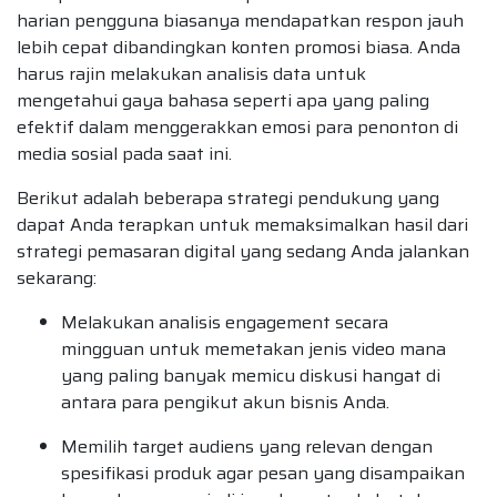
harian pengguna biasanya mendapatkan respon jauh
lebih cepat dibandingkan konten promosi biasa. Anda
harus rajin melakukan analisis data untuk
mengetahui gaya bahasa seperti apa yang paling
efektif dalam menggerakkan emosi para penonton di
media sosial pada saat ini.
Berikut adalah beberapa strategi pendukung yang
dapat Anda terapkan untuk memaksimalkan hasil dari
strategi pemasaran digital yang sedang Anda jalankan
sekarang:
Melakukan analisis engagement secara
mingguan untuk memetakan jenis video mana
yang paling banyak memicu diskusi hangat di
antara para pengikut akun bisnis Anda.
Memilih target audiens yang relevan dengan
spesifikasi produk agar pesan yang disampaikan