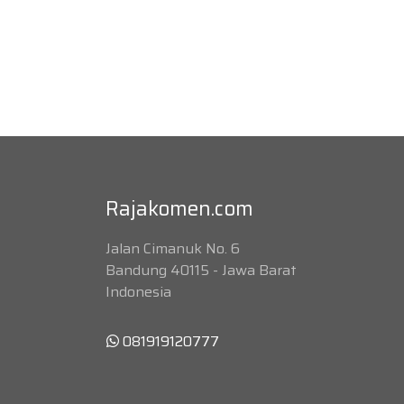
Rajakomen.com
Jalan Cimanuk No. 6
Bandung 40115 - Jawa Barat
Indonesia
081919120777