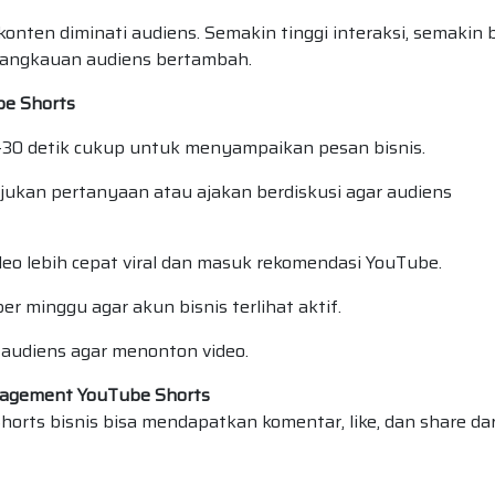
 konten diminati audiens. Semakin tinggi interaksi, semakin 
 jangkauan audiens bertambah.
be Shorts
5–30 detik cukup untuk menyampaikan pesan bisnis.
ajukan pertanyaan atau ajakan berdiskusi agar audiens
eo lebih cepat viral dan masuk rekomendasi YouTube.
per minggu agar akun bisnis terlihat aktif.
 audiens agar menonton video.
agement YouTube Shorts
horts bisnis bisa mendapatkan komentar, like, dan share da