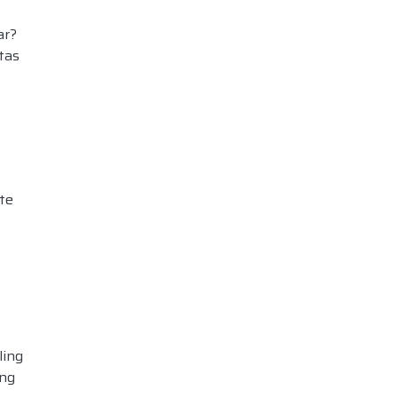
ar?
tas
te
ling
ng