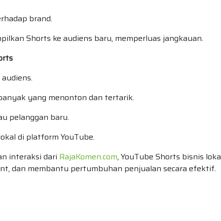
rhadap brand.
pilkan Shorts ke audiens baru, memperluas jangkauan.
orts
 audiens.
banyak yang menonton dan tertarik.
au pelanggan baru.
lokal di platform YouTube.
n interaksi dari
RajaKomen.com
, YouTube Shorts bisnis loka
t, dan membantu pertumbuhan penjualan secara efektif.