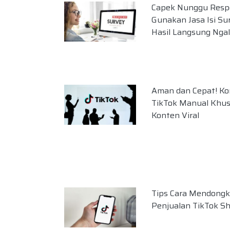
Capek Nunggu Resp
Gunakan Jasa Isi Su
Hasil Langsung Ngali
Aman dan Cepat! K
TikTok Manual Khu
Konten Viral
Tips Cara Mendongk
Penjualan TikTok S