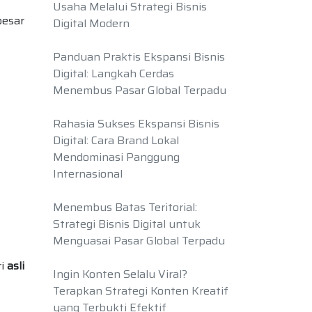
Usaha Melalui Strategi Bisnis
besar
Digital Modern
Panduan Praktis Ekspansi Bisnis
Digital: Langkah Cerdas
Menembus Pasar Global Terpadu
Rahasia Sukses Ekspansi Bisnis
Digital: Cara Brand Lokal
Mendominasi Panggung
Internasional
Menembus Batas Teritorial:
Strategi Bisnis Digital untuk
Menguasai Pasar Global Terpadu
ri
asli
Ingin Konten Selalu Viral?
Terapkan Strategi Konten Kreatif
yang Terbukti Efektif