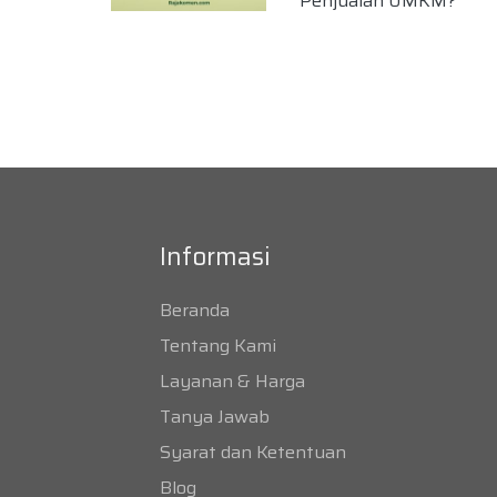
Penjualan UMKM?
Informasi
Beranda
Tentang Kami
Layanan & Harga
Tanya Jawab
Syarat dan Ketentuan
Blog