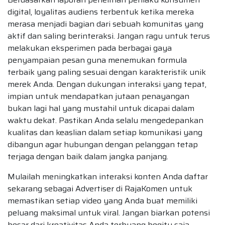
digital, loyalitas audiens terbentuk ketika mereka
merasa menjadi bagian dari sebuah komunitas yang
aktif dan saling berinteraksi. Jangan ragu untuk terus
melakukan eksperimen pada berbagai gaya
penyampaian pesan guna menemukan formula
terbaik yang paling sesuai dengan karakteristik unik
merek Anda. Dengan dukungan interaksi yang tepat,
impian untuk mendapatkan jutaan penayangan
bukan lagi hal yang mustahil untuk dicapai dalam
waktu dekat. Pastikan Anda selalu mengedepankan
kualitas dan keaslian dalam setiap komunikasi yang
dibangun agar hubungan dengan pelanggan tetap
terjaga dengan baik dalam jangka panjang.
Mulailah meningkatkan interaksi konten Anda daftar
sekarang sebagai Advertiser di RajaKomen untuk
memastikan setiap video yang Anda buat memiliki
peluang maksimal untuk viral. Jangan biarkan potensi
besar dari kreativitas Anda terbuang begitu saja