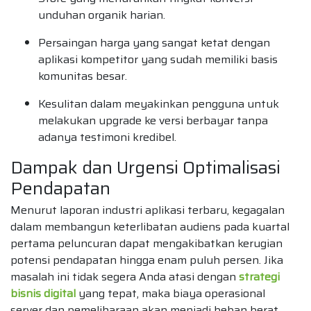
unduhan organik harian.
Persaingan harga yang sangat ketat dengan
aplikasi kompetitor yang sudah memiliki basis
komunitas besar.
Kesulitan dalam meyakinkan pengguna untuk
melakukan upgrade ke versi berbayar tanpa
adanya testimoni kredibel.
Dampak dan Urgensi Optimalisasi
Pendapatan
Menurut laporan industri aplikasi terbaru, kegagalan
dalam membangun keterlibatan audiens pada kuartal
pertama peluncuran dapat mengakibatkan kerugian
potensi pendapatan hingga enam puluh persen. Jika
masalah ini tidak segera Anda atasi dengan
strategi
bisnis digital
yang tepat, maka biaya operasional
server dan pemeliharaan akan menjadi beban berat.