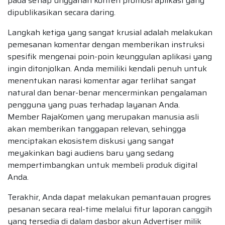
pada setiap unggahan konten promosi aplikasi yang
dipublikasikan secara daring.
Langkah ketiga yang sangat krusial adalah melakukan
pemesanan komentar dengan memberikan instruksi
spesifik mengenai poin-poin keunggulan aplikasi yang
ingin ditonjolkan. Anda memiliki kendali penuh untuk
menentukan narasi komentar agar terlihat sangat
natural dan benar-benar mencerminkan pengalaman
pengguna yang puas terhadap layanan Anda.
Member RajaKomen yang merupakan manusia asli
akan memberikan tanggapan relevan, sehingga
menciptakan ekosistem diskusi yang sangat
meyakinkan bagi audiens baru yang sedang
mempertimbangkan untuk membeli produk digital
Anda.
Terakhir, Anda dapat melakukan pemantauan progres
pesanan secara real-time melalui fitur laporan canggih
yang tersedia di dalam dasbor akun Advertiser milik