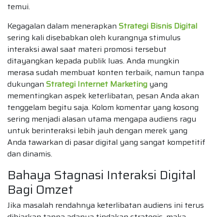
temui.
Kegagalan dalam menerapkan
Strategi Bisnis Digital
sering kali disebabkan oleh kurangnya stimulus
interaksi awal saat materi promosi tersebut
ditayangkan kepada publik luas. Anda mungkin
merasa sudah membuat konten terbaik, namun tanpa
dukungan
Strategi Internet Marketing
yang
mementingkan aspek keterlibatan, pesan Anda akan
tenggelam begitu saja. Kolom komentar yang kosong
sering menjadi alasan utama mengapa audiens ragu
untuk berinteraksi lebih jauh dengan merek yang
Anda tawarkan di pasar digital yang sangat kompetitif
dan dinamis.
Bahaya Stagnasi Interaksi Digital
Bagi Omzet
Jika masalah rendahnya keterlibatan audiens ini terus
dibiarkan tanpa adanya tindakan strategis, maka