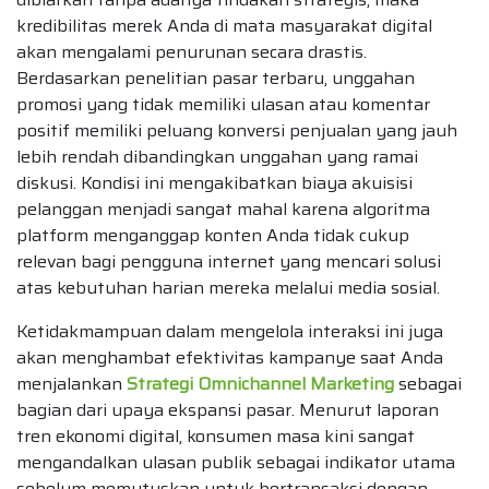
kredibilitas merek Anda di mata masyarakat digital
akan mengalami penurunan secara drastis.
Berdasarkan penelitian pasar terbaru, unggahan
promosi yang tidak memiliki ulasan atau komentar
positif memiliki peluang konversi penjualan yang jauh
lebih rendah dibandingkan unggahan yang ramai
diskusi. Kondisi ini mengakibatkan biaya akuisisi
pelanggan menjadi sangat mahal karena algoritma
platform menganggap konten Anda tidak cukup
relevan bagi pengguna internet yang mencari solusi
atas kebutuhan harian mereka melalui media sosial.
Ketidakmampuan dalam mengelola interaksi ini juga
akan menghambat efektivitas kampanye saat Anda
menjalankan
Strategi Omnichannel Marketing
sebagai
bagian dari upaya ekspansi pasar. Menurut laporan
tren ekonomi digital, konsumen masa kini sangat
mengandalkan ulasan publik sebagai indikator utama
sebelum memutuskan untuk bertransaksi dengan