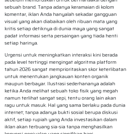
sebuah brand. Tanpa adanya keramaian di kolom
komentar, iklan Anda hanyalah sekadar gangguan
visual yang akan diabaikan oleh ribuan mata yang
kritis setiap detiknya di dunia maya yang sangat
padat informasi serta persaingan yang tiada henti
setiap harinya.
Urgensi untuk meningkatkan interaksi kini berada
pada level tertinggi mengingat algoritma platform
tahun 2026 sangat memprioritaskan skor keterlibatan
untuk menentukan jangkauan konten organik
maupun berbayar. Ilustrasi sederhananya adalah
ketika Anda melihat sebuah toko fisik yang megah
namun terlihat sangat sepi, tentu orang lain akan
ragu untuk masuk. Hal yang sama berlaku pada dunia
internet; tanpa adanya bukti sosial berupa diskusi
aktif, setiap rupiah yang Anda investasikan dalam
iklan akan terbuang sia-sia tanpa menghasilkan
konversi penjualan yang signifikan bagi