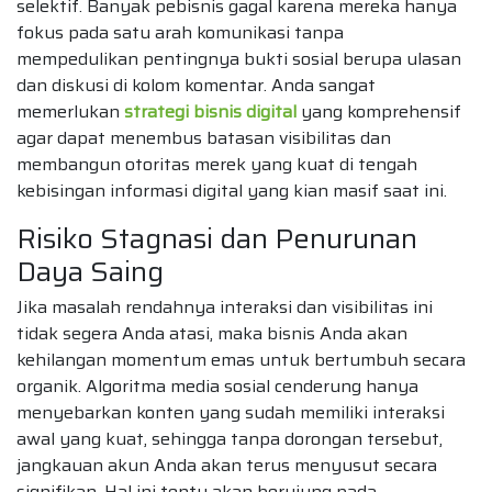
selektif. Banyak pebisnis gagal karena mereka hanya
fokus pada satu arah komunikasi tanpa
mempedulikan pentingnya bukti sosial berupa ulasan
dan diskusi di kolom komentar. Anda sangat
memerlukan
strategi bisnis digital
yang komprehensif
agar dapat menembus batasan visibilitas dan
membangun otoritas merek yang kuat di tengah
kebisingan informasi digital yang kian masif saat ini.
Risiko Stagnasi dan Penurunan
Daya Saing
Jika masalah rendahnya interaksi dan visibilitas ini
tidak segera Anda atasi, maka bisnis Anda akan
kehilangan momentum emas untuk bertumbuh secara
organik. Algoritma media sosial cenderung hanya
menyebarkan konten yang sudah memiliki interaksi
awal yang kuat, sehingga tanpa dorongan tersebut,
jangkauan akun Anda akan terus menyusut secara
signifikan. Hal ini tentu akan berujung pada