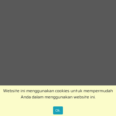
Website ini menggunakan cookies untuk mempermudah
Anda dalam menggunakan website ini.
Copyright © RajaKomen.com 2026 All Rights
Reserved.
Ok.