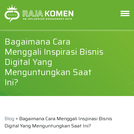
Bagaimana Cara
Menggali Inspirasi Bisnis
Digital Yang
Menguntungkan Saat
Ini?
Blog
» Bagaimana Cara Menggali Inspirasi Bisnis
Digital Yang Menguntungkan Saat Ini?