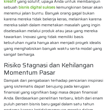
kreatif
yang solutif, upaya Anda untuk membangun
sebuah
bisnis digital sukses
kemungkinan besar akan
menemui jalan buntu. Banyak orang gagal bukan
karena mereka tidak bekerja keras, melainkan karena
mereka salah dalam memetakan masalah yang ingin
diselesaikan melalui produk atau jasa yang mereka
tawarkan. Inovasi yang tidak memiliki basis
kebutuhan nyata hanya akan menjadi proyek idealis
yang menghabiskan banyak waktu serta modal yang
sangat berharga.
Risiko Stagnasi dan Kehilangan
Momentum Pasar
Dampak dari pengabaian terhadap pencarian inspirasi
yang sistematis dapat berujung pada kerugian
finansial yang signifikan bagi masa depan finansial
Anda. Berdasarkan penelitian terbaru, lebih dari enam
puluh persen bisnis baru gagal dalam satu tahun
pertama karena ketidakmampuan mereka dalam