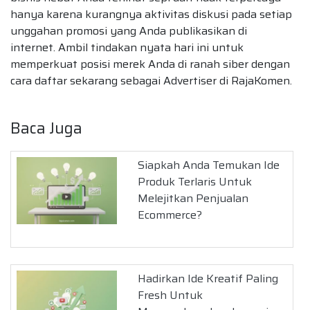
hanya karena kurangnya aktivitas diskusi pada setiap
unggahan promosi yang Anda publikasikan di
internet. Ambil tindakan nyata hari ini untuk
memperkuat posisi merek Anda di ranah siber dengan
cara daftar sekarang sebagai Advertiser di RajaKomen.
Baca Juga
Siapkah Anda Temukan Ide
Produk Terlaris Untuk
Melejitkan Penjualan
Ecommerce?
Hadirkan Ide Kreatif Paling
Fresh Untuk