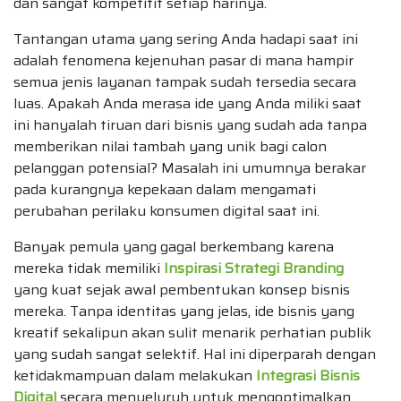
dan sangat kompetitif setiap harinya.
Tantangan utama yang sering Anda hadapi saat ini
adalah fenomena kejenuhan pasar di mana hampir
semua jenis layanan tampak sudah tersedia secara
luas. Apakah Anda merasa ide yang Anda miliki saat
ini hanyalah tiruan dari bisnis yang sudah ada tanpa
memberikan nilai tambah yang unik bagi calon
pelanggan potensial? Masalah ini umumnya berakar
pada kurangnya kepekaan dalam mengamati
perubahan perilaku konsumen digital saat ini.
Banyak pemula yang gagal berkembang karena
mereka tidak memiliki
Inspirasi Strategi Branding
yang kuat sejak awal pembentukan konsep bisnis
mereka. Tanpa identitas yang jelas, ide bisnis yang
kreatif sekalipun akan sulit menarik perhatian publik
yang sudah sangat selektif. Hal ini diperparah dengan
ketidakmampuan dalam melakukan
Integrasi Bisnis
Digital
secara menyeluruh untuk mengoptimalkan