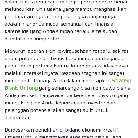
dalam siklus perencanaan tanpa pernah benar-benar
meluncurkan unit usaha yang mampu menghasilkan
pendapatan nyata. Dampak jangka panjangnya
adalah hilangnya modal semangat dan finansial
karena ide yang Anda simpan terlalu lama sudah
diambil oleh kompetitor.
Menurut laporan tren kewirausahaan terbaru, sekitar
enam puluh persen bisnis baru mengalami kegagalan
pada tahun pertama karena kurangnya validasi pasar
melalui interaksi nyata. Keadaan stagnan ini sangat
menghambat upaya Anda dalam menerapkan
Strategi
Bisnis Untung
yang seharusnya bisa membawa bisnis
Anda meroket. Tanpa adanya keramaian diskusi yang
mendukung ide Anda, kepercayaan investor dan
pelanggan potensial akan sangat sulit untuk
didapatkan.
Berdasarkan penelitian di bidang ekonomi kreatif,
urgensi untuk menciptakan ekosistem bisnis yang