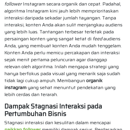
follower
Instagram secara organik dan cepat. Padahal,
algoritma Instagram kini jauh lebih memprioritaskan
interaksi daripada sekadar jumlah tayangan. Tanpa
interaksi, konten Anda akan sulit menjangkau audiens
yang lebih luas. Tantangan terbesar terletak pada
persaingan konten yang sangat ketat di
feed
audiens
Anda, yang membuat konten Anda mudah tenggelam.
Konten Anda perlu memicu percakapan dan interaksi
sejak menit pertama peluncuran agar dianggap
relevan oleh algoritma. Inilah mengapa strategi yang
hanya berfokus pada visual yang menarik saja sudah
tidak lagi cukup ampuh. Membangun
organik
instagram
yang sehat menuntut pendekatan yang
lebih cerdas dan terarah.
Dampak Stagnasi Interaksi pada
Pertumbuhan Bisnis
Stagnasi interaksi dan kesulitan dalam mencapai
naikkan follower
memiliki dampak serius. Berdasarkan