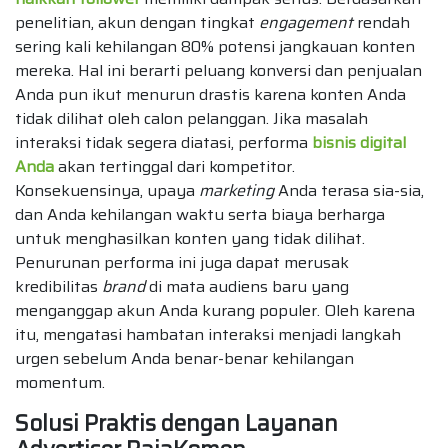
penelitian, akun dengan tingkat
engagement
rendah
sering kali kehilangan 80% potensi jangkauan konten
mereka. Hal ini berarti peluang konversi dan penjualan
Anda pun ikut menurun drastis karena konten Anda
tidak dilihat oleh calon pelanggan. Jika masalah
interaksi tidak segera diatasi, performa
bisnis digital
Anda
akan tertinggal dari kompetitor.
Konsekuensinya, upaya
marketing
Anda terasa sia-sia,
dan Anda kehilangan waktu serta biaya berharga
untuk menghasilkan konten yang tidak dilihat.
Penurunan performa ini juga dapat merusak
kredibilitas
brand
di mata audiens baru yang
menganggap akun Anda kurang populer. Oleh karena
itu, mengatasi hambatan interaksi menjadi langkah
urgen sebelum Anda benar-benar kehilangan
momentum.
Solusi Praktis dengan Layanan