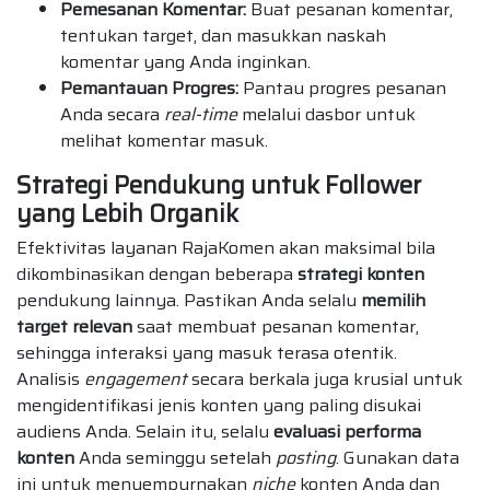
Pemesanan Komentar:
Buat pesanan komentar,
tentukan target, dan masukkan naskah
komentar yang Anda inginkan.
Pemantauan Progres:
Pantau progres pesanan
Anda secara
real-time
melalui dasbor untuk
melihat komentar masuk.
Strategi Pendukung untuk Follower
yang Lebih Organik
Efektivitas layanan RajaKomen akan maksimal bila
dikombinasikan dengan beberapa
strategi konten
pendukung lainnya. Pastikan Anda selalu
memilih
target relevan
saat membuat pesanan komentar,
sehingga interaksi yang masuk terasa otentik.
Analisis
engagement
secara berkala juga krusial untuk
mengidentifikasi jenis konten yang paling disukai
audiens Anda. Selain itu, selalu
evaluasi performa
konten
Anda seminggu setelah
posting
. Gunakan data
ini untuk menyempurnakan
niche
konten Anda dan