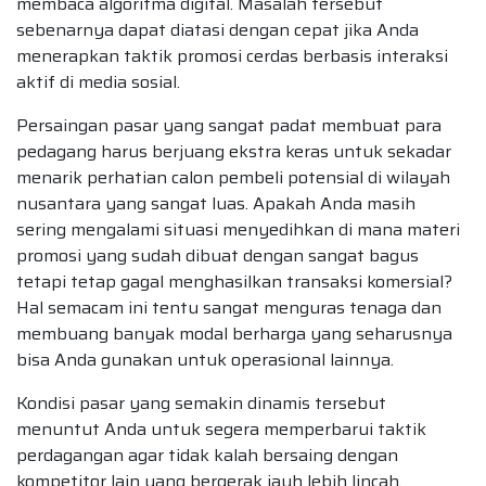
membaca algoritma digital. Masalah tersebut
sebenarnya dapat diatasi dengan cepat jika Anda
menerapkan taktik promosi cerdas berbasis interaksi
aktif di media sosial.
Persaingan pasar yang sangat padat membuat para
pedagang harus berjuang ekstra keras untuk sekadar
menarik perhatian calon pembeli potensial di wilayah
nusantara yang sangat luas. Apakah Anda masih
sering mengalami situasi menyedihkan di mana materi
promosi yang sudah dibuat dengan sangat bagus
tetapi tetap gagal menghasilkan transaksi komersial?
Hal semacam ini tentu sangat menguras tenaga dan
membuang banyak modal berharga yang seharusnya
bisa Anda gunakan untuk operasional lainnya.
Kondisi pasar yang semakin dinamis tersebut
menuntut Anda untuk segera memperbarui taktik
perdagangan agar tidak kalah bersaing dengan
kompetitor lain yang bergerak jauh lebih lincah.