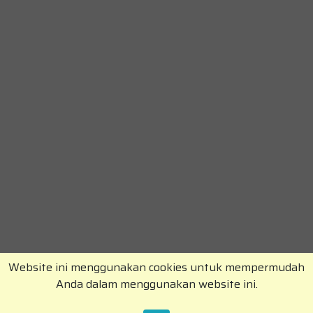
Website ini menggunakan cookies untuk mempermudah
Anda dalam menggunakan website ini.
Copyright © RajaKomen.com 2026 All Rights
Reserved.