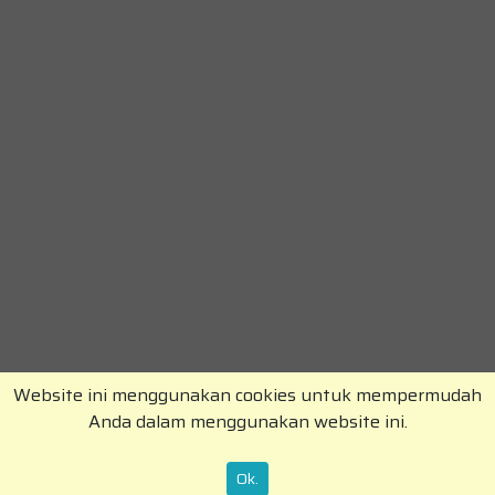
Website ini menggunakan cookies untuk mempermudah
Anda dalam menggunakan website ini.
Copyright © RajaKomen.com 2026 All Rights
Reserved.
Ok.