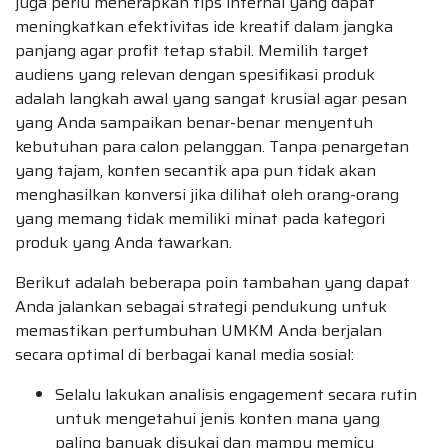
juga perlu menerapkan tips internal yang dapat
meningkatkan efektivitas ide kreatif dalam jangka
panjang agar profit tetap stabil. Memilih target
audiens yang relevan dengan spesifikasi produk
adalah langkah awal yang sangat krusial agar pesan
yang Anda sampaikan benar-benar menyentuh
kebutuhan para calon pelanggan. Tanpa penargetan
yang tajam, konten secantik apa pun tidak akan
menghasilkan konversi jika dilihat oleh orang-orang
yang memang tidak memiliki minat pada kategori
produk yang Anda tawarkan.
Berikut adalah beberapa poin tambahan yang dapat
Anda jalankan sebagai strategi pendukung untuk
memastikan pertumbuhan UMKM Anda berjalan
secara optimal di berbagai kanal media sosial:
Selalu lakukan analisis engagement secara rutin
untuk mengetahui jenis konten mana yang
paling banyak disukai dan mampu memicu