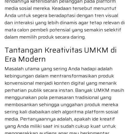
rendahnya keterlibatan pelanggan pada platform
media sosial mereka. Keadaan tersebut menuntut
Anda untuk segera beradaptasi dengan tren visual
dan interaksi yang lebih dinamis agar tetap relevan di
mata calon pembeli potensial yang semakin selektif
dalam memilih produk secara daring.
Tantangan Kreativitas UMKM di
Era Modern
Masalah utama yang sering Anda hadapi adalah
kebingungan dalam mentransformasikan produk
konvensional menjadi konten digital yang menarik
perhatian publik secara instan. Banyak UMKM masih
menggunakan pola pemasaran tradisional yang
membosankan sehingga unggahan produk mereka
sering kali diabaikan oleh algoritma platform sosial
media. Pertanyaannya adalah, apakah ide kreatif
yang Anda miliki saat ini sudah cukup kuat untuk
menggerakkan audiens agar mau berkomentar,