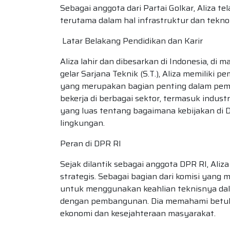
Sebagai anggota dari Partai Golkar, Aliza 
terutama dalam hal infrastruktur dan teknol
Latar Belakang Pendidikan dan Karir
Aliza lahir dan dibesarkan di Indonesia, di
gelar Sarjana Teknik (S.T.), Aliza memilik
yang merupakan bagian penting dalam pemban
bekerja di berbagai sektor, termasuk indu
yang luas tentang bagaimana kebijakan di
lingkungan.
Peran di DPR RI
Sejak dilantik sebagai anggota DPR RI, Aliz
strategis. Sebagai bagian dari komisi yang
untuk menggunakan keahlian teknisnya da
dengan pembangunan. Dia memahami betul b
ekonomi dan kesejahteraan masyarakat.