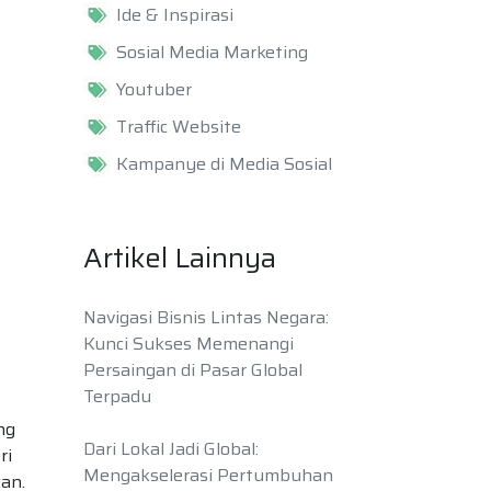
Ide & Inspirasi
Sosial Media Marketing
Youtuber
Traffic Website
Kampanye di Media Sosial
Artikel Lainnya
Navigasi Bisnis Lintas Negara:
Kunci Sukses Memenangi
Persaingan di Pasar Global
Terpadu
ng
Dari Lokal Jadi Global:
ri
Mengakselerasi Pertumbuhan
an.