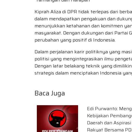
Kiprah Aliza di DPR tidak terlepas dari ber
dalam mendapatkan pengakuan dan dukungan
menunjukkan ketahanan dan komitmen yang 
masyarakat. Dengan dukungan dari Partai 
perubahan yang positif di Indonesia.
Dalam perjalanan karir politiknya yang masi
politisi yang mengintegrasikan ilmu penget
Dengan latar belakang teknik yang dimiliki
strategis dalam menciptakan Indonesia yang
Baca Juga
Edi Purwanto: Meng
Kebijakan Pembang
Daerah dan Aspirasi
Rakyat Bersama PDI