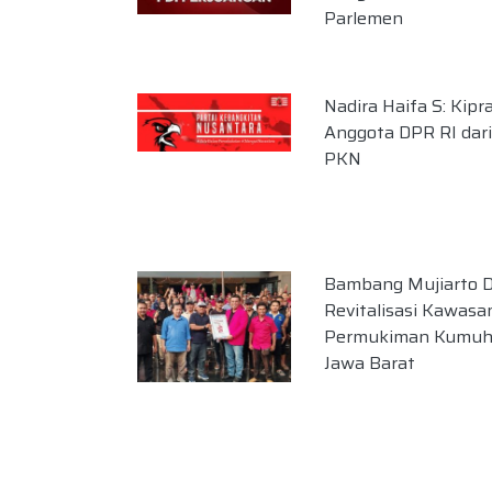
Parlemen
Nadira Haifa S: Kipr
Anggota DPR RI dari
PKN
Bambang Mujiarto 
Revitalisasi Kawasa
Permukiman Kumuh 
Jawa Barat