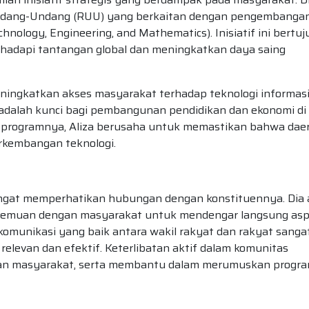
ndang-Undang (RUU) yang berkaitan dengan pengembanga
hnology, Engineering, and Mathematics). Inisiatif ini bertu
adapi tantangan global dan meningkatkan daya saing
eningkatkan akses masyarakat terhadap teknologi informasi
adalah kunci bagi pembangunan pendidikan dan ekonomi di
m-programnya, Aliza berusaha untuk memastikan bahwa dae
erkembangan teknologi.
angat memperhatikan hubungan dengan konstituennya. Dia 
rtemuan dengan masyarakat untuk mendengar langsung aspi
komunikasi yang baik antara wakil rakyat dan rakyat sanga
elevan dan efektif. Keterlibatan aktif dalam komunitas
an masyarakat, serta membantu dalam merumuskan progr