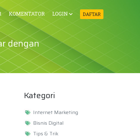
R
KOMENTATOR
LOGIN
DAFTAR
kar dengan
Kategori
Internet Marketing
Bisnis Digital
Tips & Trik