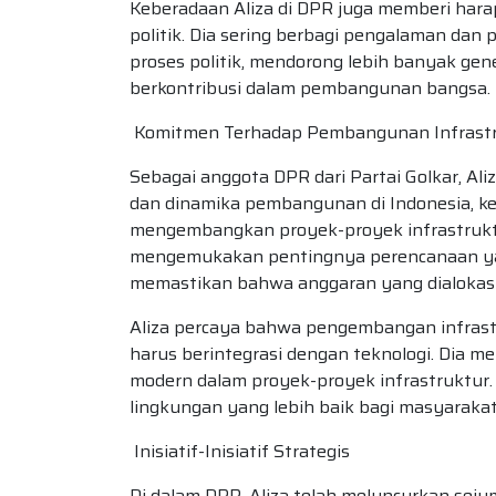
Keberadaan Aliza di DPR juga memberi har
politik. Dia sering berbagi pengalaman dan
proses politik, mendorong lebih banyak gene
berkontribusi dalam pembangunan bangsa.
Komitmen Terhadap Pembangunan Infrast
Sebagai anggota DPR dari Partai Golkar, Ali
dan dinamika pembangunan di Indonesia, k
mengembangkan proyek-proyek infrastrukt
mengemukakan pentingnya perencanaan yan
memastikan bahwa anggaran yang dialokasik
Aliza percaya bahwa pengembangan infrast
harus berintegrasi dengan teknologi. Dia 
modern dalam proyek-proyek infrastruktur. 
lingkungan yang lebih baik bagi masyarakat
Inisiatif-Inisiatif Strategis
Di dalam DPR, Aliza telah meluncurkan seju