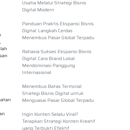
Usaha Melalui Strategi Bisnis
Digital Modern
Panduan Praktis Ekspansi Bisnis
Digital: Langkah Cerdas
n
Menembus Pasar Global Terpadu
,
elah
Rahasia Sukses Ekspansi Bisnis
asan
Digital: Cara Brand Lokal
Mendominasi Panggung
Internasional
Menembus Batas Teritorial:
Strategi Bisnis Digital untuk
patan
Menguasai Pasar Global Terpadu
an
Ingin Konten Selalu Viral?
Terapkan Strategi Konten Kreatif
yang Terbukti Efektif