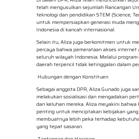
telah mengusulkan sejumlah Rancangan U
teknologi dan pendidikan STEM (Science, Tec
untuk mempersiapkan generasi muda mengh
Indonesia di kancah internasional.
Selain itu, Aliza juga berkomitmen untuk m
percaya bahwa pemerataan akses internet 
seluruh wilayah Indonesia. Melalui progra
daerah terpencil tidak ketinggalan dalam p
Hubungan dengan Konstituen
Sebagai anggota DPR, Aliza Gunado juga s
melakukan sosialisasi dan mengadakan pe
dan keluhan mereka. Aliza meyakini bahwa 
penting untuk menciptakan kebijakan yang r
membuatnya lebih peka terhadap kebutuh
yang tepat sasaran.
Tantangan dan Harapan