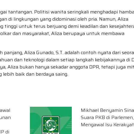
bagai tantangan. Politisi wanita seringkali menghadapi hamb
 di lingkungan yang didominasi oleh pria. Namun, Aliza
tinggi untuk terus berjuang demi keadilan dan kesejahter
Golkar dan masyarakat, Aliza berupaya untuk membawa
h panjang, Aliza Gunado, S.T. adalah contoh nyata dari seor
ahuan dan teknologi dalam setiap langkah kebijakannya di 
nya, Aliza bukan hanya sekadar anggota DPR, tetapi juga mi
 lebih baik dan berdaya saing.
awal
Mikhael Benyamin Sina
unan
Suara PKB di Parlemen,
Mengawal Isu Kerakya
P di