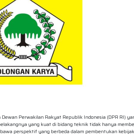
ta Dewan Perwakilan Rakyat Republik Indonesia (DPR RI) ya
belakangnya yang kuat di bidang teknik tidak hanya membe
membawa perspektif yang berbeda dalam pembentukan kebijak