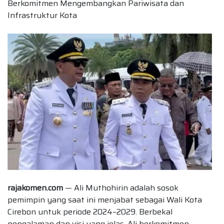
Berkomitmen Mengembangkan Pariwisata dan
Infrastruktur Kota
rajakomen.com
— Ali Muthohirin adalah sosok
pemimpin yang saat ini menjabat sebagai Wali Kota
Cirebon untuk periode 2024–2029. Berbekal
pengalaman dan visi yang jelas, Ali berkomitmen