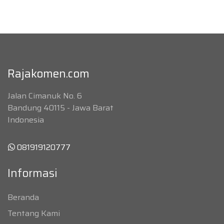
Rajakomen.com
Jalan Cimanuk No. 6
Bandung 40115 - Jawa Barat
Indonesia
081919120777
Informasi
Beranda
Tentang Kami