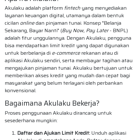
Akulaku adalah platform
fintech
yang menyediakan
layanan keuangan digital, utamanya dalam bentuk
cicilan
online
dan pinjaman tunai. Konsep "Belanja
Sekarang, Bayar Nanti" (
Buy Now, Pay Later
- BNPL)
adalah fitur unggulannya. Dengan Akulaku, pengguna
bisa mendapatkan limit kredit yang dapat digunakan
untuk berbelanja di
e-commerce
rekanan atau di
aplikasi Akulaku sendiri, serta membayar tagihan atau
mengajukan pinjaman tunai. Akulaku bertujuan untuk
memberikan akses kredit yang mudah dan cepat bagi
masyarakat yang belum terlayani oleh perbankan
konvensional.
Bagaimana Akulaku Bekerja?
Proses penggunaan Akulaku dirancang untuk
sesederhana mungkin:
Daftar dan Ajukan Limit Kredit:
Unduh aplikasi