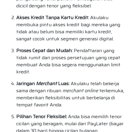
dicicil dengan tenor yang fleksibel.
Akses Kredit Tanpa Kartu Kredit:
Akulaku
membuka pintu akses kredit bagi mereka yang
tidak atau belum bisa memiliki kartu kredit,
sangat cocok untuk segmen generasi digital.
Proses Cepat dan Mudah:
Pendaftaran yang
tidak rumit dan proses persetujuan yang cepat
membuat Anda bisa segera menggunakan limit
kredit.
Jaringan
Merchant
Luas:
Akulaku telah bekerja
sama dengan ribuan
merchant online
terkemuka,
memberikan fleksibilitas untuk berbelanja di
tempat favorit Anda.
Pilihan Tenor Fleksibel:
Anda bisa memilih tenor
cicilan yang beragam, mulai dari PayLater (bayar
dalam 30 hari) hingga cicilan bulanan,