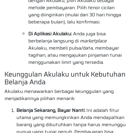
dengan Akulaku, pilih Akulaku sebagai
metode pembayaran. Pilih tenor cicilan
yang diinginkan (mulai dari 30 hari hingga
beberapa bulan), lalu konfirmasi.
Di Aplikasi Akulaku:
Anda juga bisa
berbelanja langsung di
marketplace
Akulaku, membeli pulsa/data, membayar
tagihan, atau mengajukan pinjaman tunai
menggunakan limit yang tersedia.
Keunggulan Akulaku untuk Kebutuhan
Belanja Anda
Akulaku menawarkan berbagai keunggulan yang
menjadikannya pilihan menarik:
Belanja Sekarang, Bayar Nanti:
Ini adalah fitur
utama yang memungkinkan Anda mendapatkan
barang yang dibutuhkan tanpa harus menunggu
punya uang tunai penuh. Pembayaran bisa