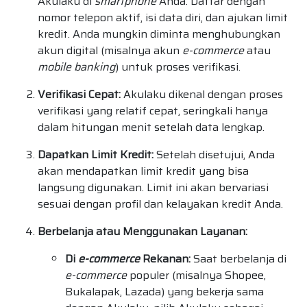
Akulaku di
smartphone
Anda. Daftar dengan
nomor telepon aktif, isi data diri, dan ajukan limit
kredit. Anda mungkin diminta menghubungkan
akun digital (misalnya akun
e-commerce
atau
mobile banking
) untuk proses verifikasi.
Verifikasi Cepat:
Akulaku dikenal dengan proses
verifikasi yang relatif cepat, seringkali hanya
dalam hitungan menit setelah data lengkap.
Dapatkan Limit Kredit:
Setelah disetujui, Anda
akan mendapatkan limit kredit yang bisa
langsung digunakan. Limit ini akan bervariasi
sesuai dengan profil dan kelayakan kredit Anda.
Berbelanja atau Menggunakan Layanan:
Di
e-commerce
Rekanan:
Saat berbelanja di
e-commerce
populer (misalnya Shopee,
Bukalapak, Lazada) yang bekerja sama