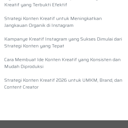
Kreatif yang Terbukti Efektif
Strategi Konten Kreatif untuk Meningkatkan
Jangkauan Organik di Instagram
Kampanye Kreatif Instagram yang Sukses Dimulai dari
Strategi Konten yang Tepat
Cara Membuat Ide Konten Kreatif yang Konsisten dan
Mudah Diproduksi
Strategi Konten Kreatif 2026 untuk UMKM, Brand, dan
Content Creator