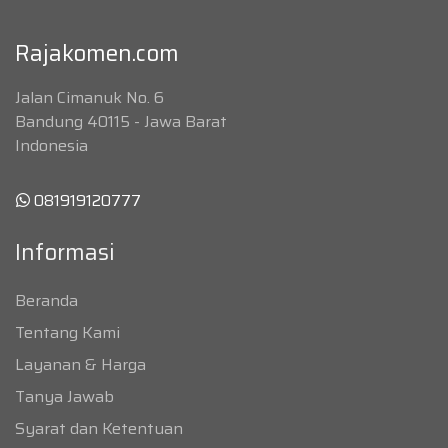
Rajakomen.com
Jalan Cimanuk No. 6
Bandung 40115 - Jawa Barat
Indonesia
081919120777
Informasi
Beranda
Tentang Kami
Layanan & Harga
Tanya Jawab
Syarat dan Ketentuan