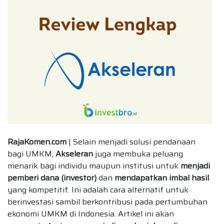
RajaKomen.com
| Selain menjadi solusi pendanaan
bagi UMKM,
Akseleran
juga membuka peluang
menarik bagi individu maupun institusi untuk
menjadi
pemberi dana (investor)
dan
mendapatkan imbal hasil
yang kompetitif. Ini adalah cara alternatif untuk
berinvestasi sambil berkontribusi pada pertumbuhan
ekonomi UMKM di Indonesia. Artikel ini akan