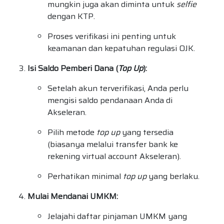
mungkin juga akan diminta untuk
selfie
dengan KTP.
Proses verifikasi ini penting untuk
keamanan dan kepatuhan regulasi OJK.
Isi Saldo Pemberi Dana (
Top Up
):
Setelah akun terverifikasi, Anda perlu
mengisi saldo pendanaan Anda di
Akseleran.
Pilih metode
top up
yang tersedia
(biasanya melalui transfer bank ke
rekening virtual account Akseleran).
Perhatikan minimal
top up
yang berlaku.
Mulai Mendanai UMKM:
Jelajahi daftar pinjaman UMKM yang