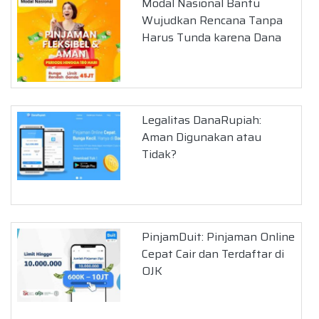
Modal Nasional Bantu
Wujudkan Rencana Tanpa
Harus Tunda karena Dana
Legalitas DanaRupiah:
Aman Digunakan atau
Tidak?
PinjamDuit: Pinjaman Online
Cepat Cair dan Terdaftar di
OJK