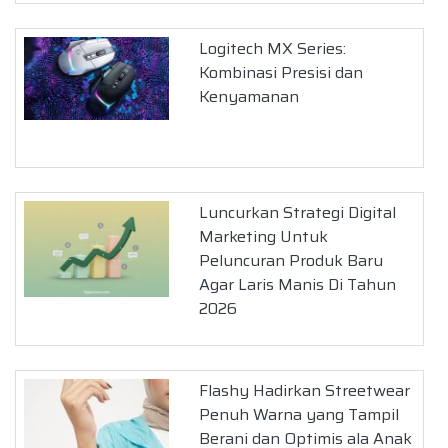
Logitech MX Series:
Kombinasi Presisi dan
Kenyamanan
Luncurkan Strategi Digital
Marketing Untuk
Peluncuran Produk Baru
Agar Laris Manis Di Tahun
2026
Flashy Hadirkan Streetwear
Penuh Warna yang Tampil
Berani dan Optimis ala Anak