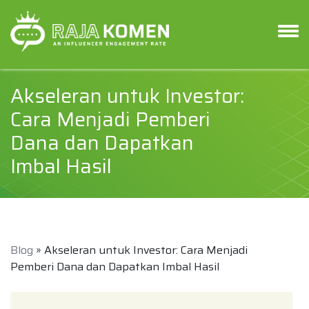
Akseleran untuk Investor:
Cara Menjadi Pemberi
Dana dan Dapatkan
Imbal Hasil
Blog
» Akseleran untuk Investor: Cara Menjadi
Pemberi Dana dan Dapatkan Imbal Hasil