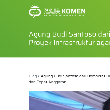
Agung Budi Santoso dar
Proyek Infrastruktur ag
Blog
» Agung Budi Santoso dari Demokrat D
dan Tepat Anggaran