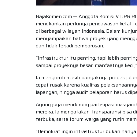
RajaKomen.com — Anggota Komisi V DPR RI d
menekankan perlunya pengawasan ketat te
di berbagai wilayah Indonesia. Dalam kunju
menyampaikan bahwa proyek yang mengguna
dan tidak terjadi pemborosan.
“Infrastruktur itu penting, tapi lebih pent
sampai proyeknya besar, manfaatnya kecil,
Ia menyoroti masih banyaknya proyek jalan,
cepat rusak karena kualitas pelaksanaanny
lapangan, hingga audit pelaporan harus dipe
Agung juga mendorong partisipasi masyarak
mereka. Ia mengatakan, transparansi bisa di
terbuka, serta forum warga yang rutin memb
“Demokrat ingin infrastruktur bukan hanya