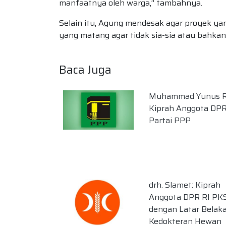
manfaatnya oleh warga,” tambahnya.
Selain itu, Agung mendesak agar proyek ya
yang matang agar tidak sia-sia atau bahk
Baca Juga
Muhammad Yunus R
Kiprah Anggota DPR 
Partai PPP
drh. Slamet: Kiprah
Anggota DPR RI PK
dengan Latar Belak
Kedokteran Hewan