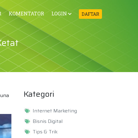
R
KOMENTATOR
LOGIN
DAFTAR
Ketat
Kategori
Guna
Internet Marketing
Bisnis Digital
Tips & Trik