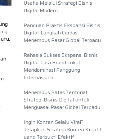
Usaha Melalui Strategi Bisnis
Digital Modern
,
sung
Panduan Praktis Ekspansi Bisnis
gung
Digital: Langkah Cerdas
utu,
Menembus Pasar Global Terpadu
Rahasia Sukses Ekspansi Bisnis
gan
Digital: Cara Brand Lokal
Mendominasi Panggung
Internasional
au
Menembus Batas Teritorial:
Strategi Bisnis Digital untuk
h
Menguasai Pasar Global Terpadu
Ingin Konten Selalu Viral?
Terapkan Strategi Konten Kreatif
yang Terbukti Efektif