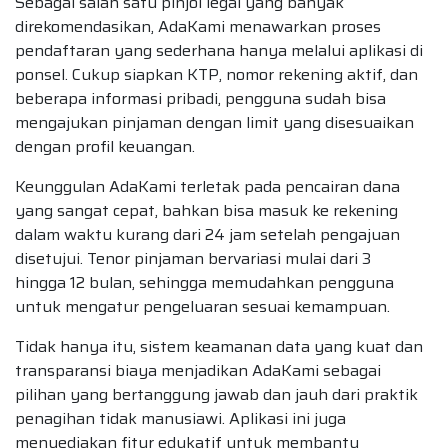
Sebagai salah satu pinjol legal yang banyak
direkomendasikan, AdaKami menawarkan proses
pendaftaran yang sederhana hanya melalui aplikasi di
ponsel. Cukup siapkan KTP, nomor rekening aktif, dan
beberapa informasi pribadi, pengguna sudah bisa
mengajukan pinjaman dengan limit yang disesuaikan
dengan profil keuangan.
Keunggulan AdaKami terletak pada pencairan dana
yang sangat cepat, bahkan bisa masuk ke rekening
dalam waktu kurang dari 24 jam setelah pengajuan
disetujui. Tenor pinjaman bervariasi mulai dari 3
hingga 12 bulan, sehingga memudahkan pengguna
untuk mengatur pengeluaran sesuai kemampuan.
Tidak hanya itu, sistem keamanan data yang kuat dan
transparansi biaya menjadikan AdaKami sebagai
pilihan yang bertanggung jawab dan jauh dari praktik
penagihan tidak manusiawi. Aplikasi ini juga
menyediakan fitur edukatif untuk membantu