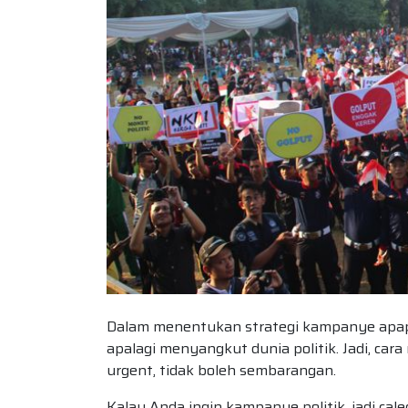
Dalam menentukan strategi kampanye apapu
apalagi menyangkut dunia politik. Jadi, ca
urgent, tidak boleh sembarangan.
Kalau Anda ingin kampanye politik, jadi cal