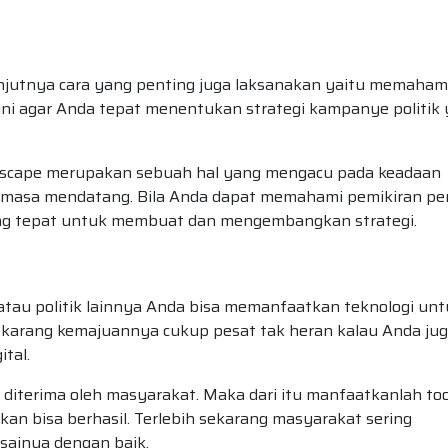
anjutnya cara yang penting juga laksanakan yaitu memaham
 ini agar Anda tepat menentukan strategi kampanye politik
landscape merupakan sebuah hal yang mengacu pada keadaan
 masa mendatang. Bila Anda dapat memahami pemikiran pe
ng tepat untuk membuat dan mengembangkan strategi.
tau politik lainnya Anda bisa memanfaatkan teknologi unt
ekarang kemajuannya cukup pesat tak heran kalau Anda ju
tal.
a diterima oleh masyarakat. Maka dari itu manfaatkanlah too
kan bisa berhasil. Terlebih sekarang masyarakat sering
sainya dengan baik.