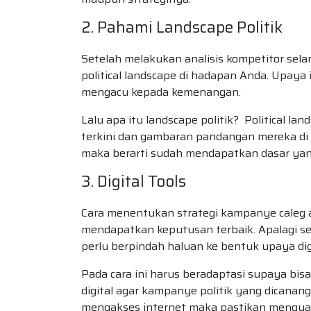
2. Pahami Landscape Politik
Setelah melakukan analisis kompetitor sel
political landscape di hadapan Anda. Upaya
mengacu kepada kemenangan.
Lalu apa itu landscape politik? Political 
terkini dan gambaran pandangan mereka di
maka berarti sudah mendapatkan dasar ya
3. Digital Tools
Cara menentukan strategi kampanye caleg a
mendapatkan keputusan terbaik. Apalagi s
perlu berpindah haluan ke bentuk upaya digi
Pada cara ini harus beradaptasi supaya bis
digital agar kampanye politik yang dicanang
mengakses internet maka pastikan mengua