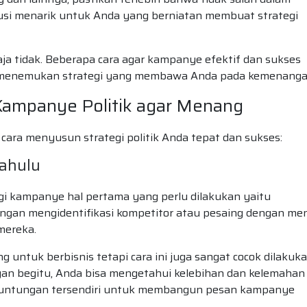
olusi menarik untuk Anda yang berniatan membuat strategi
ja tidak. Beberapa cara agar kampanye efektif dan sukses
t menemukan strategi yang membawa Anda pada kemenang
Kampanye Politik agar Menang
cara menyusun strategi politik Anda tepat dan sukses:
 Dahulu
 kampanye hal pertama yang perlu dilakukan yaitu
engan mengidentifikasi kompetitor atau pesaing dengan men
 mereka.
g untuk berbisnis tetapi cara ini juga sangat cocok dilakuk
an begitu, Anda bisa mengetahui kelebihan dan kelemahan
keuntungan tersendiri untuk membangun pesan kampanye