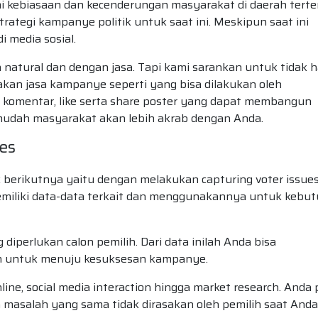
i kebiasaan dan kecenderungan masyarakat di daerah tert
ategi kampanye politik untuk saat ini. Meskipun saat ini
i media sosial.
a natural dan dengan jasa. Tapi kami sarankan untuk tidak 
akan jasa kampanye seperti yang bisa dilakukan oleh
komentar, like serta share poster yang dapat membangun
n mudah masyarakat akan lebih akrab dengan Anda.
ues
 berikutnya yaitu dengan melakukan capturing voter issue
memiliki data-data terkait dan menggunakannya untuk kebu
diperlukan calon pemilih. Dari data inilah Anda bisa
n untuk menuju kesuksesan kampanye.
nline, social media interaction hingga market research. Anda 
 masalah yang sama tidak dirasakan oleh pemilih saat Anda