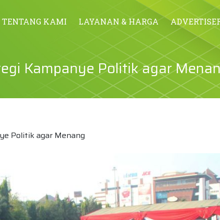
TENTANG KAMI
LAYANAN & HARGA
ADVERTISE
tegi Kampanye Politik agar Mena
e Politik agar Menang