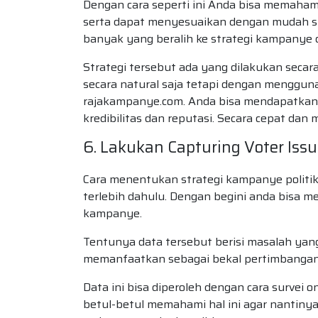
Dengan cara seperti ini Anda bisa memaham
serta dapat menyesuaikan dengan mudah str
banyak yang beralih ke strategi kampanye d
Strategi tersebut ada yang dilakukan secar
secara natural saja tetapi dengan menggun
rajakampanye.com. Anda bisa mendapatkan 
kredibilitas dan reputasi. Secara cepat da
6. Lakukan Capturing Voter Iss
Cara menentukan strategi kampanye politik
terlebih dahulu. Dengan begini anda bisa 
kampanye.
Tentunya data tersebut berisi masalah yang 
memanfaatkan sebagai bekal pertimbanga
Data ini bisa diperoleh dengan cara survei o
betul-betul memahami hal ini agar nantinya