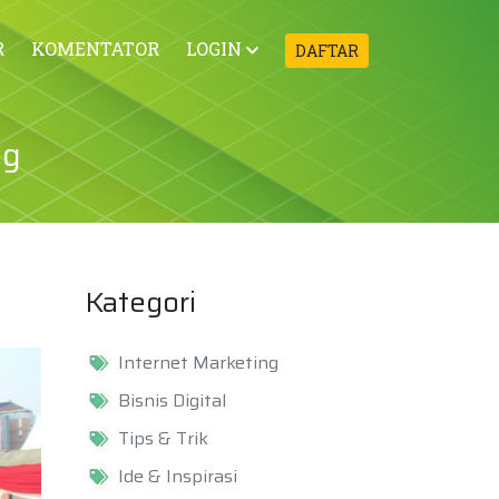
R
KOMENTATOR
LOGIN
DAFTAR
ng
Kategori
Internet Marketing
Bisnis Digital
Tips & Trik
Ide & Inspirasi