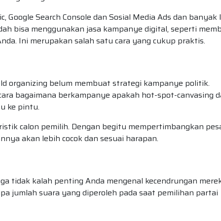
ic, Google Search Console dan Sosial Media Ads dan banyak l
udah bisa menggunakan jasa kampanye digital, seperti memb
nda. Ini merupakan salah satu cara yang cukup praktis.
ld organizing belum membuat strategi kampanye politik.
 cara bagaimana berkampanye apakah hot-spot-canvasing 
u ke pintu.
eristik calon pemilih. Dengan begitu mempertimbangkan pes
annya akan lebih cocok dan sesuai harapan.
juga tidak kalah penting Anda mengenal kecendrungan merek
a jumlah suara yang diperoleh pada saat pemilihan partai