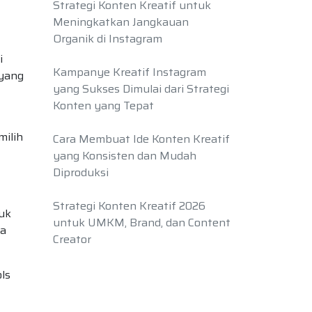
Strategi Konten Kreatif untuk
Meningkatkan Jangkauan
Organik di Instagram
i
Kampanye Kreatif Instagram
 yang
yang Sukses Dimulai dari Strategi
Konten yang Tepat
milih
Cara Membuat Ide Konten Kreatif
yang Konsisten dan Mudah
Diproduksi
Strategi Konten Kreatif 2026
uk
untuk UMKM, Brand, dan Content
ga
Creator
ls