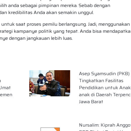
lih anda sebagai pimpinan mereka. Sebab dengan
an kredibilitas Anda akan semakin unggul.
 untuk saat proses pemilu berlangsung. Jadi, menggunakan 
rategi kampanye politik yang tepat. Anda bisa mendapatka
nye dengan jangkauan lebih luas.
Asep Syamsudin (PKB)
n
Tingkatkan Fasilitas
 Umat
Pendidikan untuk Anak
lemen
anak di Daerah Terpenci
Jawa Barat
Nursalim: Kiprah Anggo