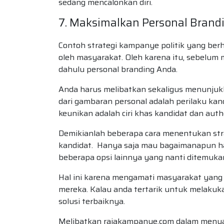
sedang mencalonkan diri.
7. Maksimalkan Personal Brand
Contoh strategi kampanye politik yang berh
oleh masyarakat. Oleh karena itu, sebelum
dahulu personal branding Anda.
Anda harus melibatkan sekaligus menunjukk
dari gambaran personal adalah perilaku ka
keunikan adalah ciri khas kandidat dan auth
Demikianlah beberapa cara menentukan stra
kandidat. Hanya saja mau bagaimanapun has
beberapa opsi lainnya yang nanti ditemuka
Hal ini karena mengamati masyarakat yang
mereka. Kalau anda tertarik untuk melakuk
solusi terbaiknya.
Melibatkan rajakampanye.com dalam menu