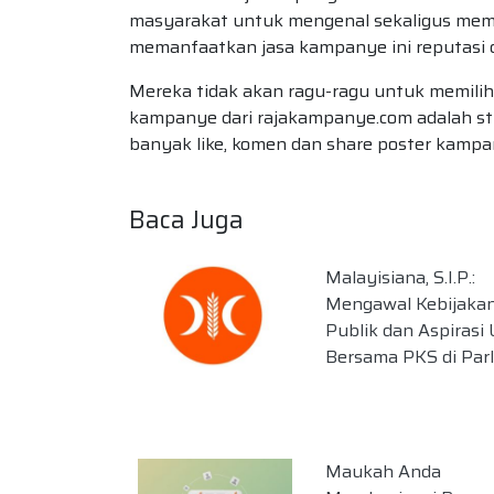
masyarakat untuk mengenal sekaligus memi
memanfaatkan jasa kampanye ini reputasi d
Mereka tidak akan ragu-ragu untuk memilih
kampanye dari rajakampanye.com adalah st
banyak like, komen dan share poster kampa
Baca Juga
Malayisiana, S.I.P.:
Mengawal Kebijaka
Publik dan Aspirasi
Bersama PKS di Par
Maukah Anda