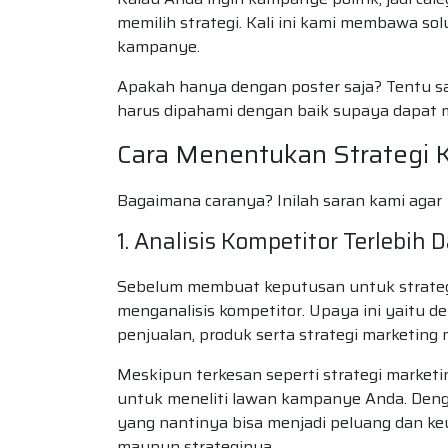
memilih strategi. Kali ini kami membawa s
kampanye.
Apakah hanya dengan poster saja? Tentu sa
harus dipahami dengan baik supaya dapa
Cara Menentukan Strategi 
Bagaimana caranya? Inilah saran kami agar 
1. Analisis Kompetitor Terlebih
Sebelum membuat keputusan untuk strategi
menganalisis kompetitor. Upaya ini yaitu d
penjualan, produk serta strategi marketing
Meskipun terkesan seperti strategi marketin
untuk meneliti lawan kampanye Anda. Deng
yang nantinya bisa menjadi peluang dan 
maupun strateginya.