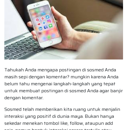
Tahukah Anda mengapa postingan di sosmed Anda
masih sepi dengan komentar? mungkin karena Anda
belum tahu mengenai langkah-langkah yang tepat
untuk membuat postingan di sosmed Anda agar banjir
dengan komentar.
Sosmed telah memberikan kita ruang untuk menjalin
interaksi yang positif di dunia maya. Bukan hanya
sekedar menekan tombol like, follow, ataupun add