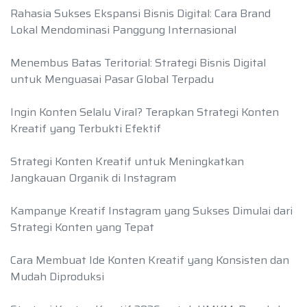
Rahasia Sukses Ekspansi Bisnis Digital: Cara Brand
Lokal Mendominasi Panggung Internasional
Menembus Batas Teritorial: Strategi Bisnis Digital
untuk Menguasai Pasar Global Terpadu
Ingin Konten Selalu Viral? Terapkan Strategi Konten
Kreatif yang Terbukti Efektif
Strategi Konten Kreatif untuk Meningkatkan
Jangkauan Organik di Instagram
Kampanye Kreatif Instagram yang Sukses Dimulai dari
Strategi Konten yang Tepat
Cara Membuat Ide Konten Kreatif yang Konsisten dan
Mudah Diproduksi