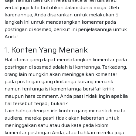
saja, namun bentuk interaksi secara tertulis atau
verbal juga kita butuhkan dalam dunia maya. Oleh
karenannya, Anda disarankan untuk melakukan 5
langkah ini untuk mendatangkan komentar pada
postingan di sosmed, berikut ini penjelasannya untuk
Anda!
1. Konten Yang Menarik
Hal utama yang dapat mendatangkan komentar pada
postingan di sosmed adalah isi kontennya. Terkadang,
orang lain mungkin akan meninggalkan komentar
pada postingan yang dinilainya kurang menarik
namun tentunya isi komentarnya bersifat kritik
maupun hate comment. Anda pasti tidak ingin apabila
hal tersebut terjadi, bukan?
Lain halnya dengan ide konten yang menarik di mata
audiens, mereka pasti tidak akan keberatan untuk
meninggalkan satu atau dua kata pada kolom
komentar postingan Anda, atau bahkan mereka juga