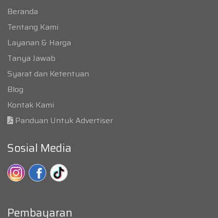
Beranda
Tentang Kami
Layanan & Harga
Tanya Jawab
Syarat dan Ketentuan
Blog
Kontak Kami
Panduan Untuk Advertiser
Sosial Media
Pembayaran