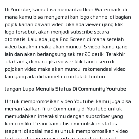
Di Youtube, kamu bisa memanfaatkan Watermark, di
mana kamu bisa menyematkan logo channel di bagian
pojok kanan bawah video. Jika ada viewer yang klik
logo tersebut, akan menjadi subscribe secara
otomatis. Lalu ada juga End Screen di mana setelah
video barakhir maka akan muncul 5 video kamu yang
lain dan akan berlangsung sekitar 20 detik. Terakhir
ada Cards, di mana jika viewer klik tanda seru di
pojokan video maka akan muncul rekomendasi video
lain yang ada dichannelmu untuk di tonton.
Jangan Lupa Menulis Status Di Community Youtube
Untuk mempromosikan video Youtube, kamu juga bisa
memanfaatkan fitur Community di Youtube untuk
memudahkan interaksimu dengan subscriber yang
kamu miliki. Di sini kamu bisa menuliskan status
(seperti di sosial media) untuk mempromosikan video
terbaru atau informasi terbaru seputar channel