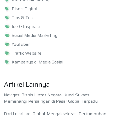
Bisnis Digital
Tips & Trik
Ide & Inspirasi
Sosial Media Marketing
Youtuber
Traffic Website
Kampanye di Media Sosial
Artikel Lainnya
Navigasi Bisnis Lintas Negara: Kunci Sukses
Memenangi Persaingan di Pasar Global Terpadu
Dari Lokal Jadi Global: Mengakselerasi Pertumbuhan