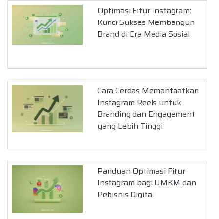
Optimasi Fitur Instagram:
Kunci Sukses Membangun
Brand di Era Media Sosial
Cara Cerdas Memanfaatkan
Instagram Reels untuk
Branding dan Engagement
yang Lebih Tinggi
Panduan Optimasi Fitur
Instagram bagi UMKM dan
Pebisnis Digital