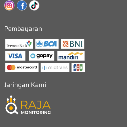
Pembayaran
Jaringan Kami