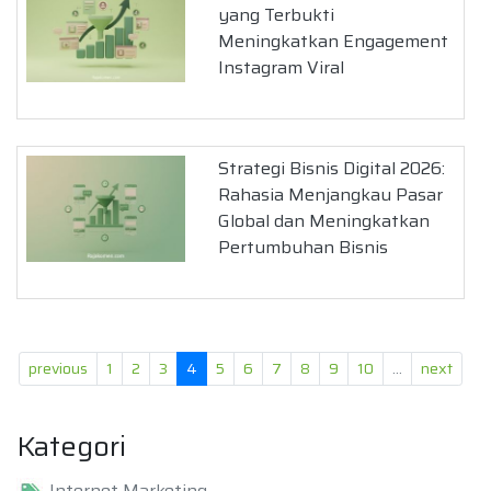
yang Terbukti
Meningkatkan Engagement
Instagram Viral
Strategi Bisnis Digital 2026:
Rahasia Menjangkau Pasar
Global dan Meningkatkan
Pertumbuhan Bisnis
previous
1
2
3
4
5
6
7
8
9
10
...
next
Kategori
Internet Marketing