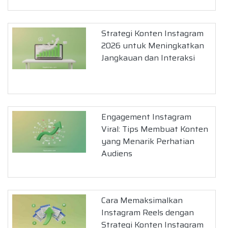
Strategi Konten Instagram
2026 untuk Meningkatkan
Jangkauan dan Interaksi
Engagement Instagram
Viral: Tips Membuat Konten
yang Menarik Perhatian
Audiens
Cara Memaksimalkan
Instagram Reels dengan
Strategi Konten Instagram