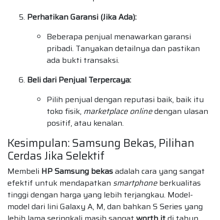
Perhatikan Garansi (Jika Ada):
Beberapa penjual menawarkan garansi
pribadi. Tanyakan detailnya dan pastikan
ada bukti transaksi.
Beli dari Penjual Terpercaya:
Pilih penjual dengan reputasi baik, baik itu
toko fisik,
marketplace online
dengan ulasan
positif, atau kenalan.
Kesimpulan: Samsung Bekas, Pilihan
Cerdas Jika Selektif
Membeli
HP Samsung bekas
adalah cara yang sangat
efektif untuk mendapatkan
smartphone
berkualitas
tinggi dengan harga yang lebih terjangkau. Model-
model dari lini Galaxy A, M, dan bahkan S Series yang
lebih lama seringkali masih sangat
worth it
di tahun