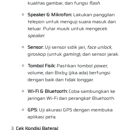
kualitas gambar, dan fungsi
flash
.
Speaker & Mikrofon:
Lakukan panggilan
telepon untuk menguji suara masuk dan
keluar. Putar musik untuk mengecek
speaker
.
Sensor:
Uji sensor sidik jari,
face unlock
,
giroskop (untuk
gaming
), dan sensor jarak.
Tombol Fisik:
Pastikan tombol
power
,
volume, dan Bixby (jika ada) berfungsi
dengan baik dan tidak longgar.
Wi-Fi & Bluetooth:
Coba sambungkan ke
jaringan Wi-Fi dan perangkat Bluetooth.
GPS:
Uji akurasi GPS dengan membuka
aplikasi peta.
Cek Kondisi Baterai: