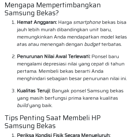
Mengapa Mempertimbangkan
Samsung Bekas?
Hemat Anggaran:
Harga
smartphone
bekas bisa
jauh lebih murah dibandingkan unit baru,
memungkinkan Anda mendapatkan model kelas
atas atau menengah dengan
budget
terbatas.
Penurunan Nilai Awal Terlewati:
Ponsel baru
mengalami depresiasi nilai yang cepat di tahun
pertama. Membeli bekas berarti Anda
menghindari sebagian besar penurunan nilai ini.
Kualitas Teruji:
Banyak ponsel Samsung bekas
yang masih berfungsi prima karena kualitas
build
yang baik.
Tips Penting Saat Membeli HP
Samsung Bekas
Periksa Kondisi Fisik Secara Menyeluruh: