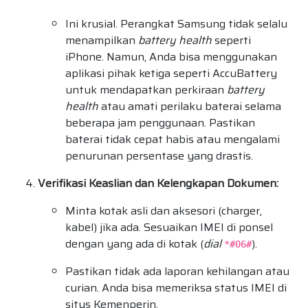
Ini krusial. Perangkat Samsung tidak selalu
menampilkan
battery health
seperti
iPhone. Namun, Anda bisa menggunakan
aplikasi pihak ketiga seperti AccuBattery
untuk mendapatkan perkiraan
battery
health
atau amati perilaku baterai selama
beberapa jam penggunaan. Pastikan
baterai tidak cepat habis atau mengalami
penurunan persentase yang drastis.
Verifikasi Keaslian dan Kelengkapan Dokumen:
Minta kotak asli dan aksesori (charger,
kabel) jika ada. Sesuaikan IMEI di ponsel
dengan yang ada di kotak (
dial
).
*#06#
Pastikan tidak ada laporan kehilangan atau
curian. Anda bisa memeriksa status IMEI di
situs Kemenperin.