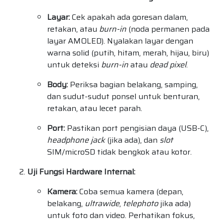
Layar:
Cek apakah ada goresan dalam,
retakan, atau
burn-in
(noda permanen pada
layar AMOLED). Nyalakan layar dengan
warna solid (putih, hitam, merah, hijau, biru)
untuk deteksi
burn-in
atau
dead pixel
.
Body:
Periksa bagian belakang, samping,
dan sudut-sudut ponsel untuk benturan,
retakan, atau lecet parah.
Port:
Pastikan port pengisian daya (USB-C),
headphone jack
(jika ada), dan
slot
SIM/microSD tidak bengkok atau kotor.
Uji Fungsi Hardware Internal:
Kamera:
Coba semua kamera (depan,
belakang,
ultrawide
,
telephoto
jika ada)
untuk foto dan video. Perhatikan fokus,